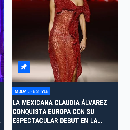
MODA LIFE STYLE
LA MEXICANA CLAUDIA ÁLVAREZ
CONQUISTA EUROPA CON SU
A
ESPECTACULAR DEBUT EN LA
PASARELA DE SIMORRA