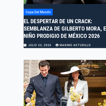
Copa Del Mundo
EL DESPERTAR DE UN CRACK:
SEMBLANZA DE GILBERTO MORA, E
NIÑO PRODIGIO DE MÉXICO 2026
JULIO 23, 2026
MAXIMO ASTUDILLO