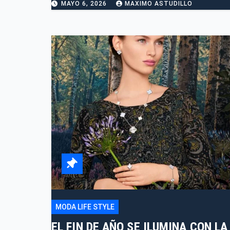
MAYO 6, 2026
MAXIMO ASTUDILLO
MODA LIFE STYLE
EL FIN DE AÑO SE ILUMINA CON LA