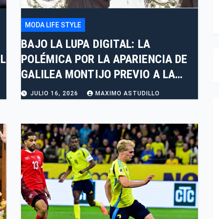
MODA LIFE STYLE
BAJO LA LUPA DIGITAL: LA
L
POLÉMICA POR LA APARIENCIA DE
GALILEA MONTIJO PREVIO A LA
CASA DE LOS FAMOSOS 4
JULIO 16, 2026
MAXIMO ASTUDILLO