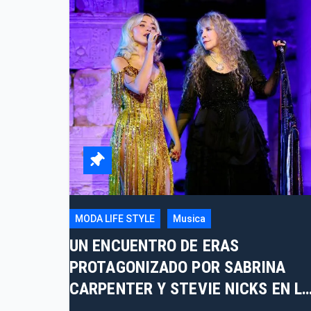
MODA LIFE STYLE
Musica
UN ENCUENTRO DE ERAS
PROTAGONIZADO POR SABRINA
CARPENTER Y STEVIE NICKS EN L
MET GALA 2026