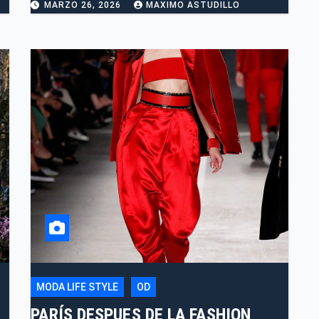
MARZO 26, 2026
MAXIMO ASTUDILLO
MODA LIFE STYLE
OD
PARÍS DESPUES DE LA FASHION