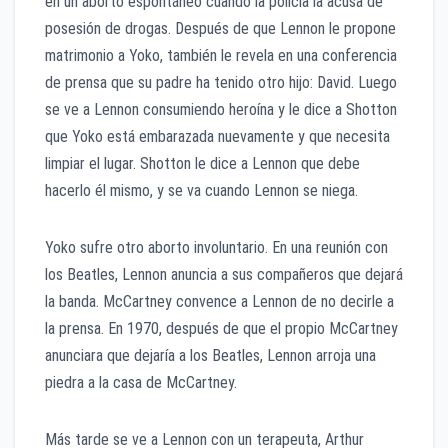
en un aborto espontáneo cuando la policía la acusa de
posesión de drogas. Después de que Lennon le propone
matrimonio a Yoko, también le revela en una conferencia
de prensa que su padre ha tenido otro hijo: David. Luego
se ve a Lennon consumiendo heroína y le dice a Shotton
que Yoko está embarazada nuevamente y que necesita
limpiar el lugar. Shotton le dice a Lennon que debe
hacerlo él mismo, y se va cuando Lennon se niega.
Yoko sufre otro aborto involuntario. En una reunión con
los Beatles, Lennon anuncia a sus compañeros que dejará
la banda. McCartney convence a Lennon de no decirle a
la prensa. En 1970, después de que el propio McCartney
anunciara que dejaría a los Beatles, Lennon arroja una
piedra a la casa de McCartney.
Más tarde se ve a Lennon con un terapeuta, Arthur