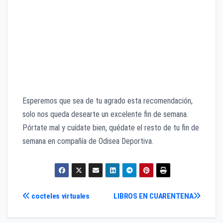
Esperemos que sea de tu agrado esta recomendación,
solo nos queda desearte un excelente fin de semana.
Pórtate mal y cuídate bien, quédate el resto de tu fin de
semana en compañía de Odisea Deportiva.
Navegación
cocteles virtuales
LIBROS EN CUARENTENA
de