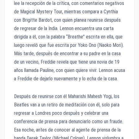
lee la recepción de la crítica, con comentarios negativos
de Magical Mystery Tour, mientras compara a Cynthia
con Brigitte Bardot, con quien planea reunirse después
de regresar de la India. Lennon encuentra una carta
dirigida a él, con la palabra “Breathe” escrita en ella, que
luego reveló que fue escrita por Yoko Ono (Naoko Mori).
Más tarde, después de encontrar a su padre en la casa
de un vecino, Freddie revela que tiene una novia de 19
años llamada Pauline, con quien quiere vivir. Lennon acusa
a Freddie de dejarlo nuevamente y lo echa de la casa.
Después de reunirse con él Maharishi Mahesh Yogi, los
Beatles van a un retiro de meditación con él, solo para
regresar a Londres poco después y celebrar una
conferencia de prensa para denunciarlo como un fraude.
Esa noche, antes de conocer al agente de prensa de la
banda Derek Taylor (Michael Colgan), Lennon vislumbra a