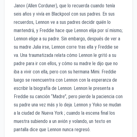
Janov (Allen Corduner), que lo recuerda cuando tenía
seis años y vivía en Blackpool con sus padres. En sus
recuerdos, Lennon ve a sus padres decidir quién lo
mantendrá, y Freddie hace que Lennon elija por sí mismo;
Lennon elige a su padre. Sin embargo, después de ver a
su madre Julia irse, Lennon corre tras ella y Freddie se
va. Una traumatizada relata cómo Lennon le gritó a su
padre para ir con ellos, y cómo su madre le dijo que no
iba a vivir con ella, pero con su hermana Mimi. Freddie
luego se reencuentra con Lennon con la esperanza de
escribir la biografía de Lennon. Lennon le presenta a
Freddie su canción “Madre”, pero pierde la paciencia con
su padre una vez más y lo deja. Lennon y Yoko se mudan
a la ciudad de Nueva York ; cuando la escena final los
muestra subiendo a un avión y volando, un texto en
pantalla dice que Lennon nunca regresó.