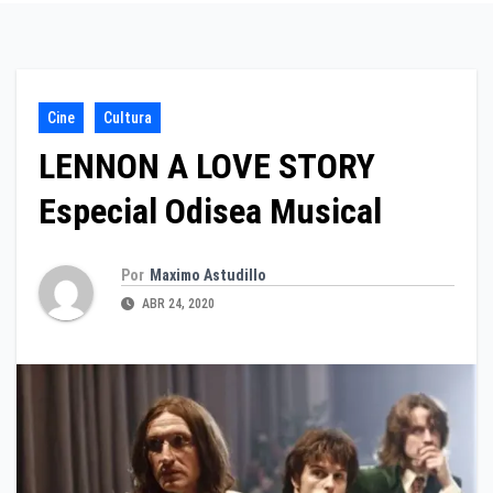
Cine
Cultura
LENNON A LOVE STORY
Especial Odisea Musical
Por
Maximo Astudillo
ABR 24, 2020