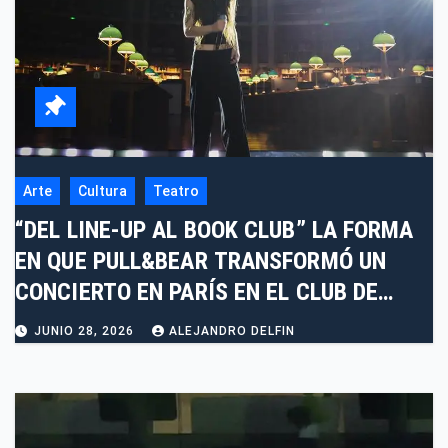
Arte
Cultura
Teatro
“DEL LINE-UP AL BOOK CLUB” LA FORMA
EN QUE PULL&BEAR TRANSFORMÓ UN
CONCIERTO EN PARÍS EN EL CLUB DE
LECTURA MÁS COOL
JUNIO 28, 2026
ALEJANDRO DELFIN