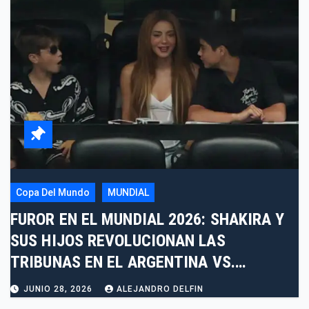
Copa Del Mundo
MUNDIAL
FUROR EN EL MUNDIAL 2026: SHAKIRA Y
SUS HIJOS REVOLUCIONAN LAS
TRIBUNAS EN EL ARGENTINA VS.
AUSTRIA
JUNIO 28, 2026
ALEJANDRO DELFIN