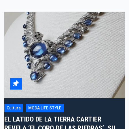
Cultura
MODA LIFE STYLE
EL LATIDO DE LA TIERRA CARTIER
REVELA ‘EL CORO DE LAS PIEDRAS’, SU