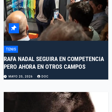
TENIS
RAFA NADAL SEGUIRA EN COMPETENCIA
PERO AHORA EN OTROS CAMPOS
MAYO 20, 2026
DOC