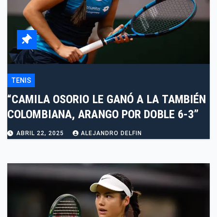
TENIS
“CAMILA OSORIO LE GANÓ A LA TAMBIÉN
COLOMBIANA, ARANGO POR DOBLE 6-3”
ABRIL 22, 2025
ALEJANDRO DELFIN