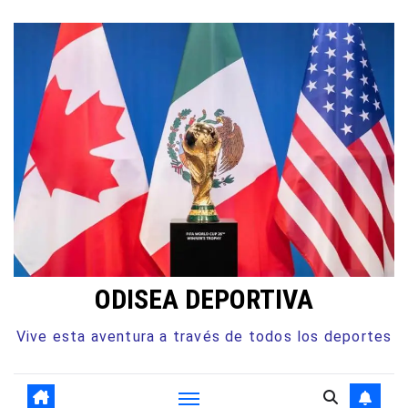
Ir
al
contenido
ODISEA DEPORTIVA
Vive esta aventura a través de todos los deportes