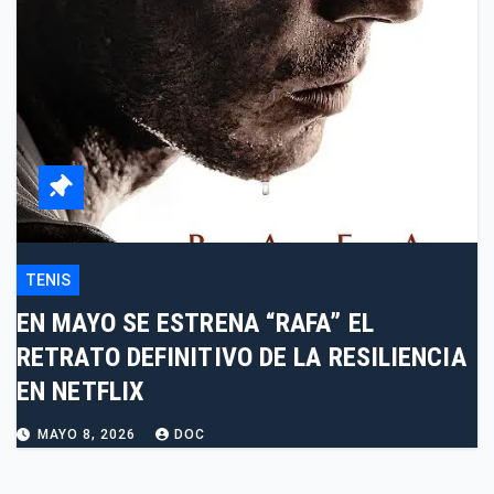
TENIS
EN MAYO SE ESTRENA “RAFA” EL
RETRATO DEFINITIVO DE LA RESILIENCIA
EN NETFLIX
MAYO 8, 2026
DOC