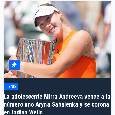
TENIS
La adolescente Mirra Andreeva vence a la
número uno Aryna Sabalenka y se corona
en Indian Wells