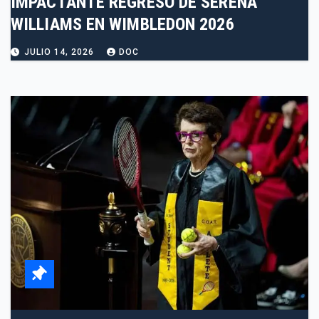
IMPACTANTE REGRESO DE SERENA
WILLIAMS EN WIMBLEDON 2026
JULIO 14, 2026
DOC