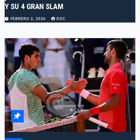
Y SU 4 GRAN SLAM
FEBRERO 2, 2026
DOC