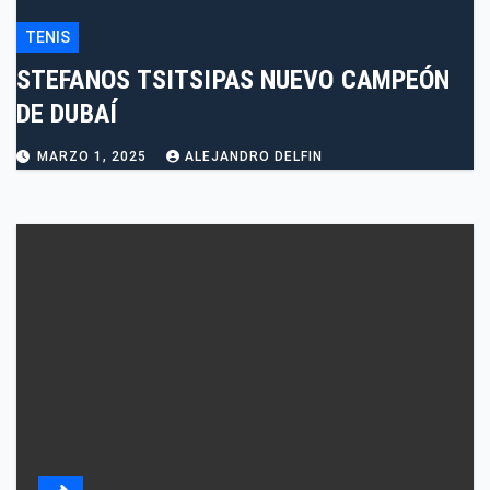
TENIS
STEFANOS TSITSIPAS NUEVO CAMPEÓN
DE DUBAÍ
MARZO 1, 2025
ALEJANDRO DELFIN