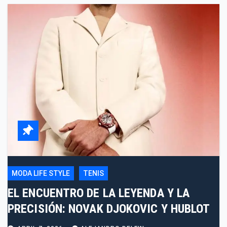
MODA LIFE STYLE
TENIS
EL ENCUENTRO DE LA LEYENDA Y LA
PRECISIÓN: NOVAK DJOKOVIC Y HUBLOT