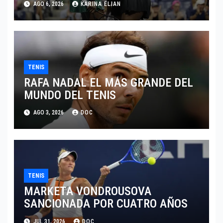
AGO 6, 2026
KARINA ELIAN
CINCINNATI 2026
TENIS
RAFA NADAL EL MÁS GRANDE DEL
MUNDO DEL TENIS
AGO 3, 2026
DOC
TENIS
MARKETA VONDROUSOVA
SANCIONADA POR CUATRO AÑOS
JUL 31, 2026
DOC