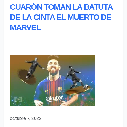
CUARÓN TOMAN LA BATUTA
DE LA CINTA EL MUERTO DE
MARVEL
octubre 7, 2022