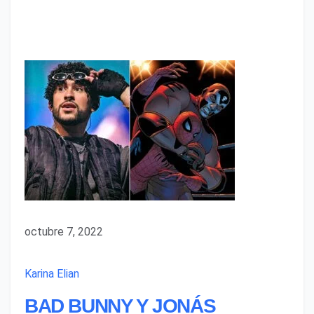
octubre 7, 2022
Karina Elian
BAD BUNNY Y JONÁS