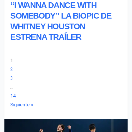
“I WANNA DANCE WITH
SOMEBODY” LA BIOPIC DE
WHITNEY HOUSTON
ESTRENA TRAÍLER
1
2
3
…
14
Siguiente »