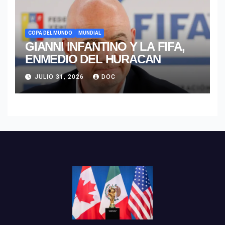
COPA DEL MUNDO
MUNDIAL
GIANNI INFANTINO Y LA FIFA,
ENMEDIO DEL HURACAN
JULIO 31, 2026
DOC