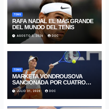
TENIS
RAFA NADAL EL MÁS GRANDE
DEL MUNDO DEL TENIS
AGOSTO 3, 2026
DOC
TENIS
MARKETA VONDROUSOVA
SANCIONADA POR CUATRO
AÑOS
JULIO 31, 2026
DOC