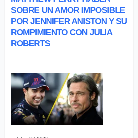
SOBRE UN AMOR IMPOSIBLE
POR JENNIFER ANISTON Y SU
ROMPIMIENTO CON JULIA
ROBERTS