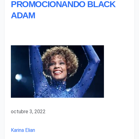
PROMOCIONANDO BLACK
ADAM
octubre 3, 2022
Karina Elian