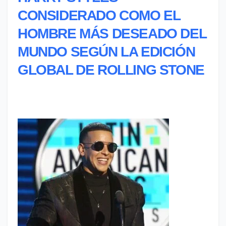
CONSIDERADO COMO EL
HOMBRE MÁS DESEADO DEL
MUNDO SEGÚN LA EDICIÓN
GLOBAL DE ROLLING STONE