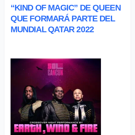
“KIND OF MAGIC” DE QUEEN
QUE FORMARÁ PARTE DEL
MUNDIAL QATAR 2022