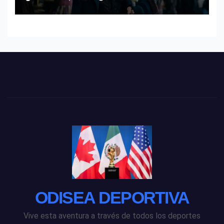
POR EL CINE INDEPENDIENTE
EUROPEO
ODISEA DEPORTIVA
Vive esta aventura a través de todos los deportes