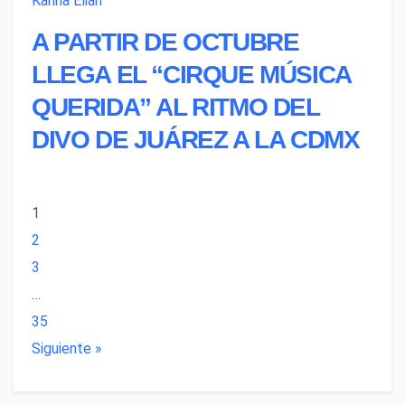
Karina Elian
A PARTIR DE OCTUBRE
LLEGA EL “CIRQUE MÚSICA
QUERIDA” AL RITMO DEL
DIVO DE JUÁREZ A LA CDMX
1
2
3
…
35
Siguiente »