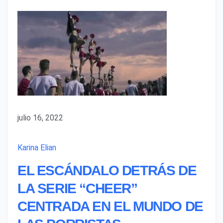
julio 16, 2022
Karina Elian
EL ESCÁNDALO DETRÁS DE
LA SERIE “CHEER”
CENTRADA EN EL MUNDO DE