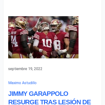
septiembre 19, 2022
Maximo Astudillo
JIMMY GARAPPOLO
RESURGE TRAS LESIÓN DE