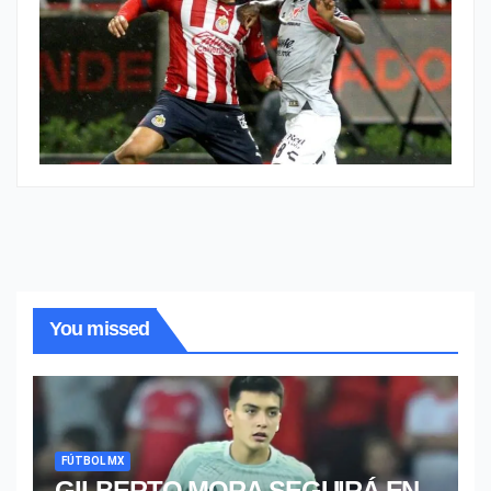
You missed
FÚTBOL MX
GILBERTO MORA SEGUIRÁ EN