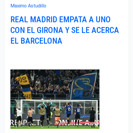
Maximo Astudillo
REAL MADRID EMPATA A UNO
CON EL GIRONA Y SE LE ACERCA
EL BARCELONA