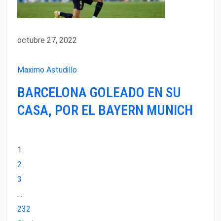
octubre 27, 2022
Maximo Astudillo
BARCELONA GOLEADO EN SU
CASA, POR EL BAYERN MUNICH
1
2
3
…
232