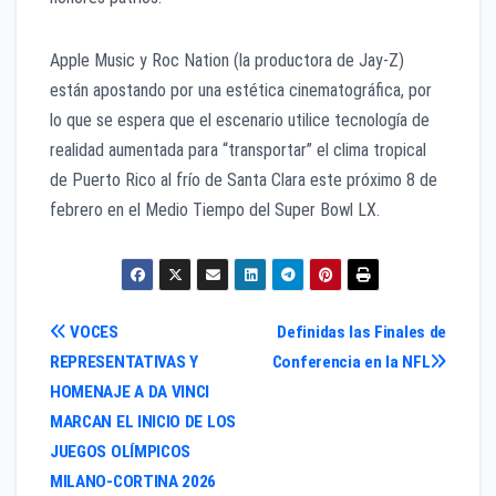
Apple Music y Roc Nation (la productora de Jay-Z)
están apostando por una estética cinematográfica, por
lo que se espera que el escenario utilice tecnología de
realidad aumentada para “transportar” el clima tropical
de Puerto Rico al frío de Santa Clara este próximo 8 de
febrero en el Medio Tiempo del Super Bowl LX.
Navegación
VOCES
Definidas las Finales de
REPRESENTATIVAS Y
Conferencia en la NFL
de
HOMENAJE A DA VINCI
entradas
MARCAN EL INICIO DE LOS
JUEGOS OLÍMPICOS
MILANO-CORTINA 2026