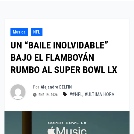
Musica
NFL
UN “BAILE INOLVIDABLE”
BAJO EL FLAMBOYÁN
RUMBO AL SUPER BOWL LX
Por
Alejandro DELFIN
##NFL
,
#ULTIMA HORA
ENE 19, 2026