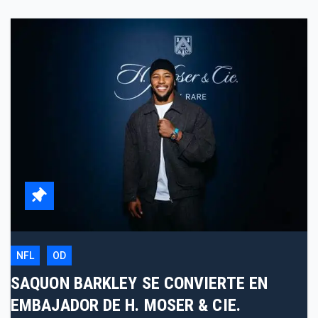
NFL
OD
SAQUON BARKLEY SE CONVIERTE EN
EMBAJADOR DE H. MOSER & CIE.