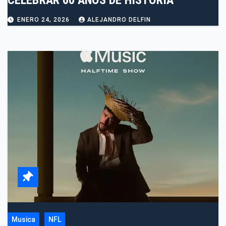
CELEBRAR 60 AÑOS DE HISTORIA
ENERO 24, 2026
ALEJANDRO DELFIN
Musica
NFL