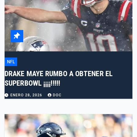
NFL
DRAKE MAYE RUMBO A OBTENER EL
SUPERBOWL ¡¡¡¡!!!!!
ENERO 28, 2026
DOC