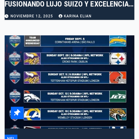
FUSIONANDO LUJO SUIZO Y EXCELENCIA
DEPORTIVA EN UNA ALIANZA
NOVIEMBRE 12, 2025
KARINA ELIAN
SOFISTICADA