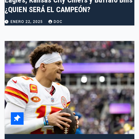
Eagles, Kansas City Chiefs y Buffalo Bills
¿QUIEN SERÁ EL CAMPEÓN?
ENERO 22, 2025
DOC