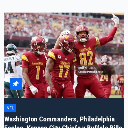
NFL
Washington Commanders, Philadelphia