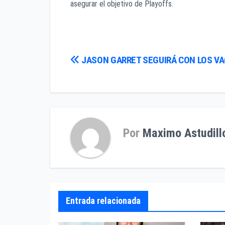
asegurar el objetivo de Playoffs.
Navegación
JASON GARRET SEGUIRÁ CON LOS V
de
entradas
Por
Maximo Astudill
Entrada relacionada