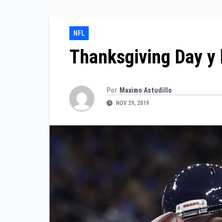
NFL
Thanksgiving Day y 
Por
Maximo Astudillo
NOV 29, 2019