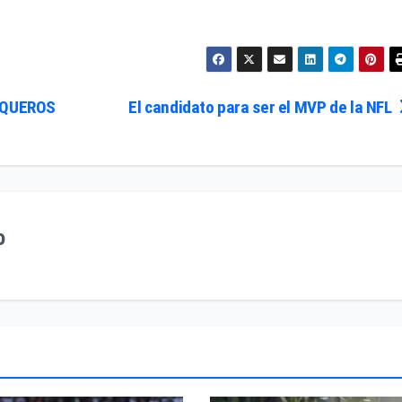
AQUEROS
El candidato para ser el MVP de la NFL
o