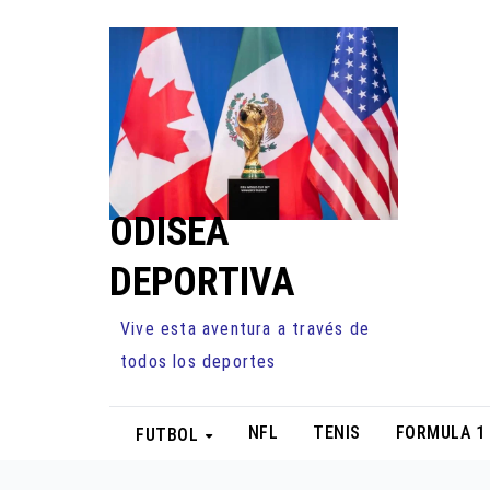
Ir
al
contenido
ODISEA
DEPORTIVA
Vive esta aventura a través de
todos los deportes
NFL
TENIS
FORMULA 1
FUTBOL