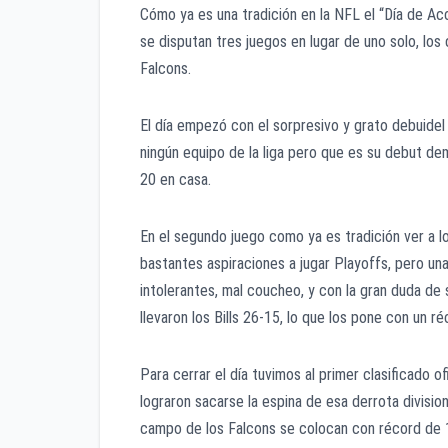
Cómo ya es una tradición en la NFL el “Día de Ac
se disputan tres juegos en lugar de uno solo, lo
Falcons.
El día empezó con el sorpresivo y grato debuidel 
ningún equipo de la liga pero que es su debut de
20 en casa.
En el segundo juego como ya es tradición ver a l
bastantes aspiraciones a jugar Playoffs, pero un
intolerantes, mal coucheo, y con la gran duda de 
llevaron los Bills 26-15, lo que los pone con un
Para cerrar el día tuvimos al primer clasificado
lograron sacarse la espina de esa derrota division
campo de los Falcons se colocan con récord de 1