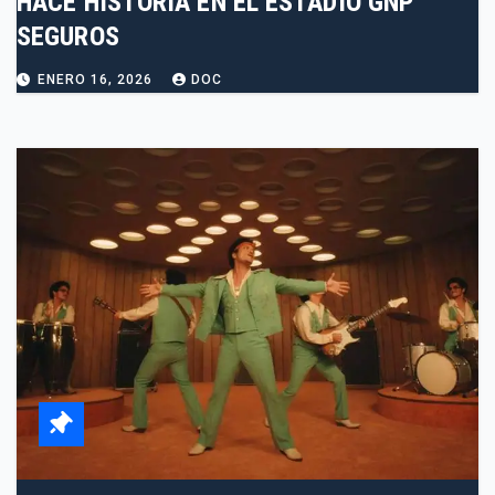
HACE HISTORIA EN EL ESTADIO GNP
SEGUROS
ENERO 16, 2026
DOC