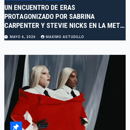
UN ENCUENTRO DE ERAS
PROTAGONIZADO POR SABRINA
CARPENTER Y STEVIE NICKS EN LA MET
GALA 2026
MAYO 6, 2026
MAXIMO ASTUDILLO