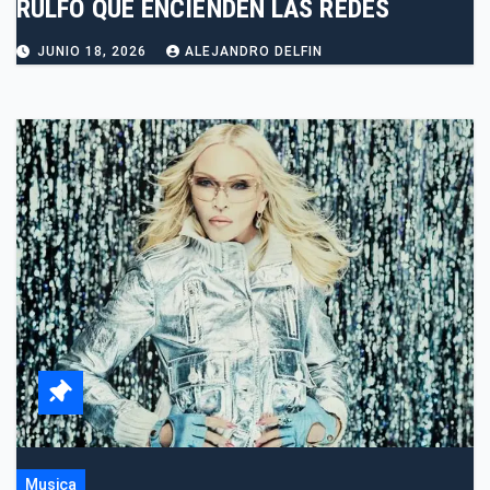
RULFO QUE ENCIENDEN LAS REDES
JUNIO 18, 2026
ALEJANDRO DELFIN
Musica