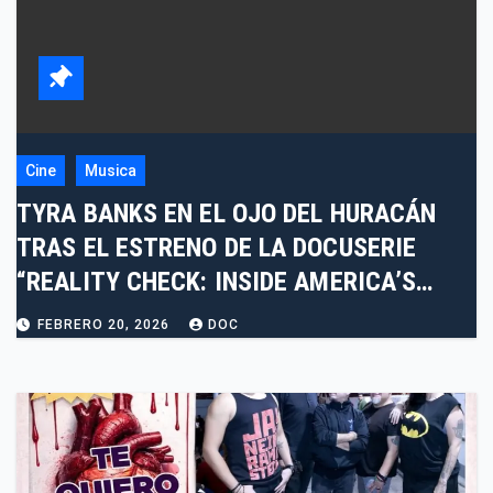
Cine
Musica
TYRA BANKS EN EL OJO DEL HURACÁN
TRAS EL ESTRENO DE LA DOCUSERIE
“REALITY CHECK: INSIDE AMERICA’S
NEXT TOP MODEL”
FEBRERO 20, 2026
DOC