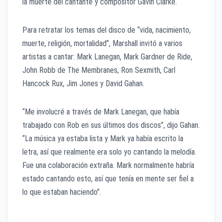
la muerte del cantante y compositor Gavin Clarke.
Para retratar los temas del disco de “vida, nacimiento,
muerte, religión, mortalidad”, Marshall invitó a varios
artistas a cantar: Mark Lanegan, Mark Gardner de Ride,
John Robb de The Membranes, Ron Sexmith, Carl
Hancock Rux, Jim Jones y David Gahan.
“Me involucré a través de Mark Lanegan, que había
trabajado con Rob en sus últimos dos discos”, dijo Gahan.
“La música ya estaba lista y Mark ya había escrito la
letra, así que realmente era solo yo cantando la melodía.
Fue una colaboración extraña. Mark normalmente habría
estado cantando esto, así que tenía en mente ser fiel a
lo que estaban haciendo”.