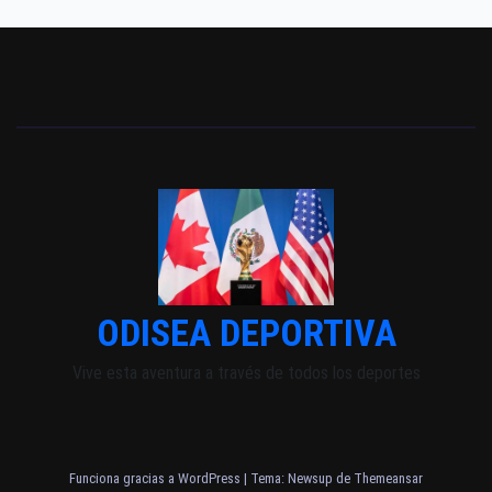
ODISEA DEPORTIVA
Vive esta aventura a través de todos los deportes
Funciona gracias a WordPress
|
Tema: Newsup de
Themeansar