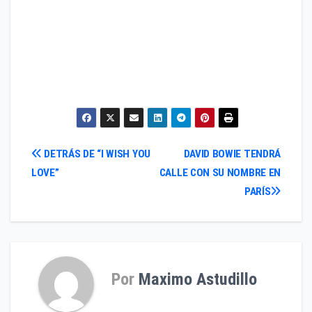
Navegación
DETRÁS DE “I WISH YOU
DAVID BOWIE TENDRÁ
LOVE”
CALLE CON SU NOMBRE EN
de
PARÍS
entradas
Por
Maximo Astudillo