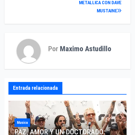
de
METALLICA CON DAVE
entradas
MUSTAINE
Por
Maximo Astudillo
Entrada relacionada
Musica
PAZ, AMOR Y UN DOCTORADO: