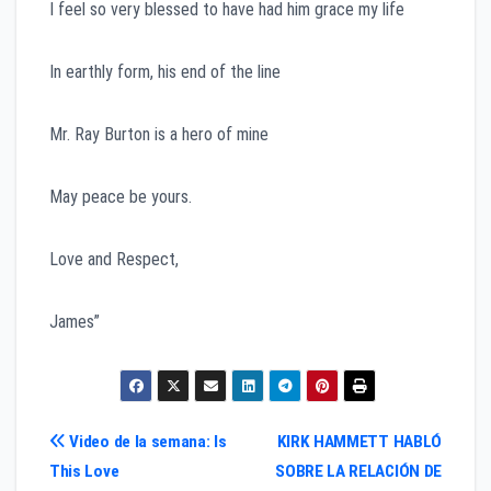
I feel so very blessed to have had him grace my life
In earthly form, his end of the line
Mr. Ray Burton is a hero of mine
May peace be yours.
Love and Respect,
James”
Navegación
Video de la semana: Is
KIRK HAMMETT HABLÓ
This Love
SOBRE LA RELACIÓN DE