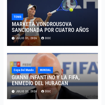
TENIS
MARKETA VONDROUSOVA
SANCIONADA POR CUATRO AÑOS
JULIO 31, 2026
DOC
Copa Del Mundo
MUNDIAL
GIANNI INFANTINO Y LA FIFA,
ENMEDIO DEL HURACAN
JULIO 31, 2026
DOC