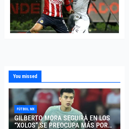
You missed
FÚTBOL MX
GILBERTO MORA SEGUIRÁ EN LOS
“XOLOS”,SE PREOCUPA MÁS POR