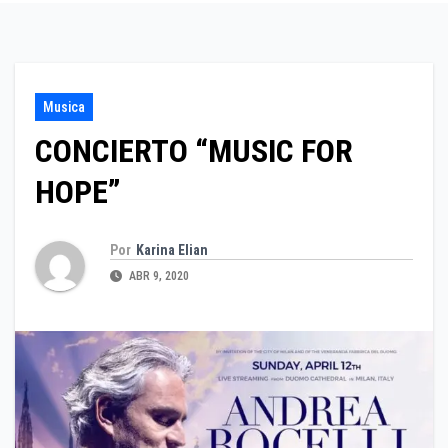
Musica
CONCIERTO “MUSIC FOR
HOPE”
Por
Karina Elian
ABR 9, 2020