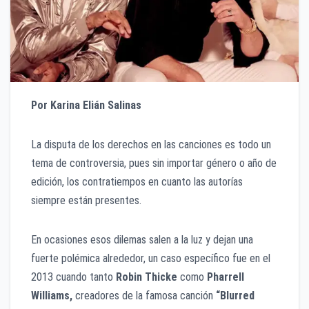
Por
Karina Elián Salinas
La disputa de los derechos en las canciones es todo un
tema de controversia, pues sin importar género o año de
edición, los contratiempos en cuanto las autorías
siempre están presentes.
En ocasiones esos dilemas salen a la luz y dejan una
fuerte polémica alrededor, un caso específico fue en el
2013 cuando tanto
Robin Thicke
como
Pharrell
Williams,
creadores de la famosa canción
“Blurred