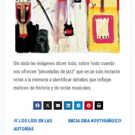
Sin duda las imágenes dicen todo, sobre todo cuando
nos ofrecen “pinceladas de jazz” que en un solo instante
retan a la memoria a identificar detalles que reflejan
matices de historia y de notas musicales.
Navegación
LOS LÍOS EN LAS
INICIA GIRA #OV730AÑOS
AUTORÍAS
de