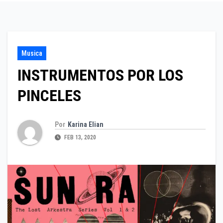
Musica
INSTRUMENTOS POR LOS
PINCELES
Por
Karina Elian
FEB 13, 2020