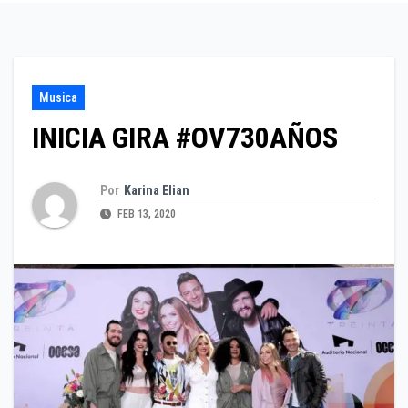
Musica
INICIA GIRA #OV730AÑOS
Por
Karina Elian
FEB 13, 2020