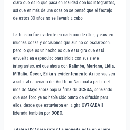
claro que es lo que pasa en realidad con los integrantes,
así que en más de una ocasión se pensó que el festejo
de estos 30 años no se llevaría a cabo.
La tensión fue evidente en cada uno de ellos, y existen
muchas cosas y decisiones que aún no se esclarecen,
pero lo que es un hecho es que esta gira que está
envuelta en especulaciones inicia con sus siete
integrantes, así que ahora con
Kalimba, Mariana, Lidia,
M’Balia, Óscar, Erika y evidentemente Ari
se vuelven
a subir al escenario del Auditorio Nacional a partir del
mes de Mayo ahora bajo la firma de
OCESA,
señalando
que ese foro ya no había sido punto de difusión para
ellos, desde que estuvieron en la gira
OV7KABAH
liderada también por
BOBO.
¿Habrá OV7 para rato? La moneda está en el aire.