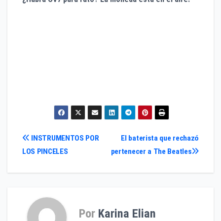
Navegación
INSTRUMENTOS POR
El baterista que rechazó
LOS PINCELES
pertenecer a The Beatles
de
entradas
Por
Karina Elian