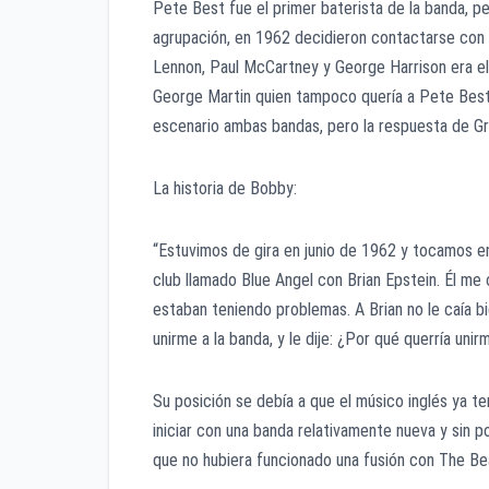
Pete Best fue el primer baterista de la banda, p
agrupación, en 1962 decidieron contactarse con
Lennon, Paul McCartney y George Harrison era el
George Martin quien tampoco quería a Pete Best.
escenario ambas bandas, pero la respuesta de Gr
La historia de Bobby:
“Estuvimos de gira en junio de 1962 y tocamos e
club llamado Blue Angel con Brian Epstein. Él me
estaban teniendo problemas. A Brian no le caía b
unirme a la banda, y le dije: ¿Por qué querría uni
Su posición se debía a que el músico inglés ya t
iniciar con una banda relativamente nueva y sin p
que no hubiera funcionado una fusión con The Be