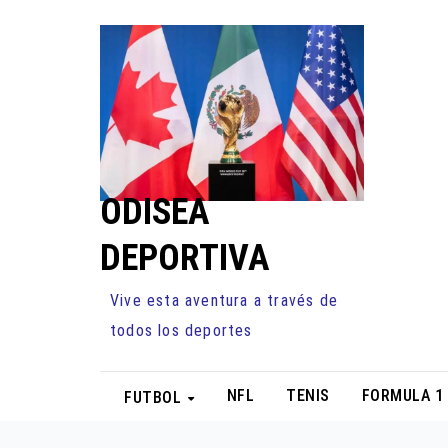
Ir
al
contenido
ODISEA
DEPORTIVA
Vive esta aventura a través de
todos los deportes
NFL
TENIS
FORMULA 1
FUTBOL