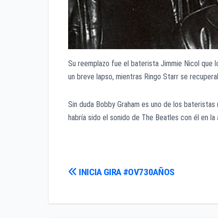
Su reemplazo fue el baterista Jimmie Nicol que l
un breve lapso, mientras Ringo Starr se recupera
Sin duda Bobby Graham es uno de los bateristas 
habría sido el sonido de The Beatles con él en la 
Navegación
INICIA GIRA #OV730AÑOS
de
entradas