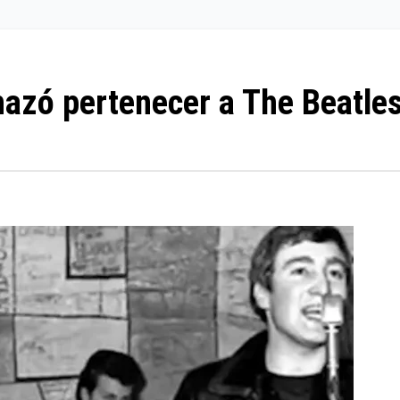
chazó pertenecer a The Beatle