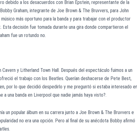
ero debido a los desacuerdos con Brian Epstein, representante de la
 Bobby Graham, integrante de Joe Brown & The Bruvvers, para John
 músico más oportuno para la banda y para trabajar con el productor
 Esta decisión fue tomada durante una gira donde compartieron el
aham fue un rotundo no.
n Cavern y Litherland Town Hall. Después del espectáculo fuimos a un
 ofreció el trabajo con los Beatles. Querían deshacerse de Pete Best,
ien, por lo que decidió despedirlo y me preguntó si estaba interesado e
rme a una banda en Liverpool que nadie jamás haya visto?.
enía un popular álbum en su carrera junto a Joe Brown & The Bruvvers e
opularidad no era una opción. Pero al final de su anécdota Bobby afirmó
atles.