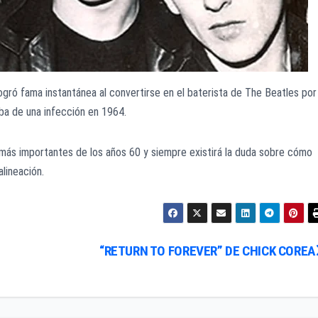
ogró fama instantánea al convertirse en el baterista de The Beatles por
ba de una infección en 1964.
más importantes de los años 60 y siempre existirá la duda sobre cómo
alineación.
“RETURN TO FOREVER” DE CHICK COREA