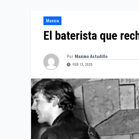
Musica
El baterista que re
Por
Maximo Astudillo
FEB 13, 2020