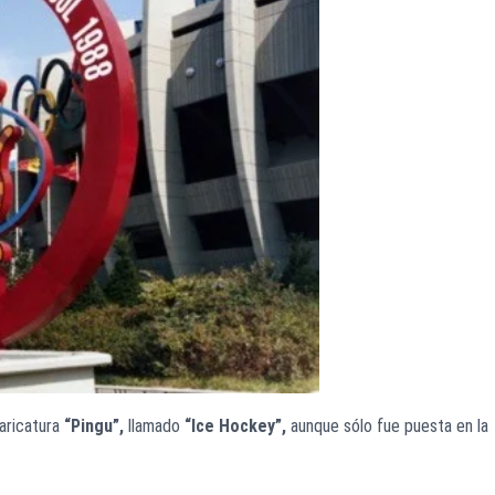
caricatura
“Pingu”,
llamado
“Ice Hockey”,
aunque sólo fue puesta en la