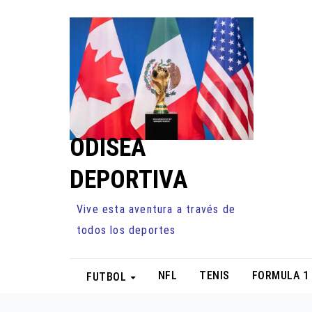
Ir
al
contenido
ODISEA
DEPORTIVA
Vive esta aventura a través de
todos los deportes
NFL
TENIS
FORMULA 1
FUTBOL