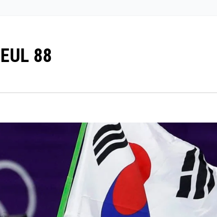
EUL 88