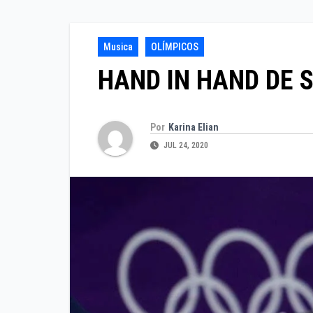
Musica
OLÍMPICOS
HAND IN HAND DE S
Por
Karina Elian
JUL 24, 2020