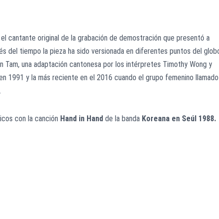
el cantante original de la grabación de demostración que presentó a
és del tiempo la pieza ha sido versionada en diferentes puntos del glob
n Tam, una adaptación cantonesa por los intérpretes Timothy Wong y
 en 1991 y la más reciente en el 2016 cuando el grupo femenino llamado
.
icos con la canción
Hand in Hand
de la banda
Koreana en Seúl 1988.