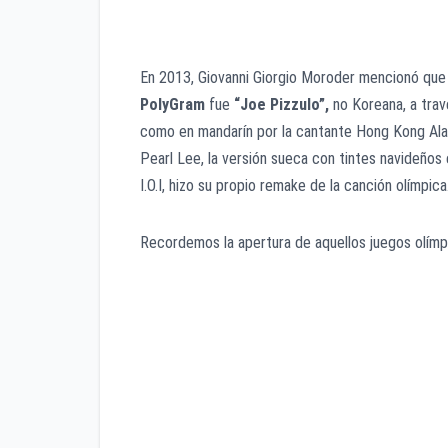
En 2013, Giovanni Giorgio Moroder mencionó que 
PolyGram
fue
“Joe Pizzulo”,
no Koreana, a trav
como en mandarín por la cantante Hong Kong Ala
Pearl Lee, la versión sueca con tintes navideños
I.O.I, hizo su propio remake de la canción olímpica
Recordemos la apertura de aquellos juegos olímp