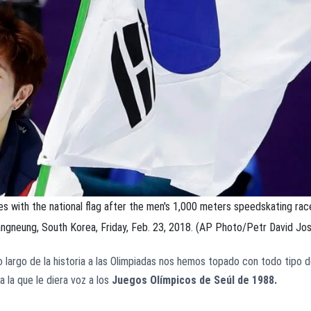
s with the national flag after the men's 1,000 meters speedskating rac
ngneung, South Korea, Friday, Feb. 23, 2018. (AP Photo/Petr David Jo
largo de la historia a las Olimpiadas nos hemos topado con todo tipo 
 la que le diera voz a los
Juegos Olímpicos de Seúl de 1988.