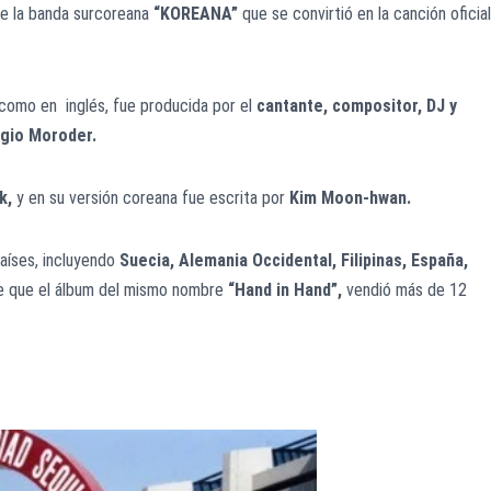
e la banda surcoreana
“KOREANA”
que se convirtió en la canción oficial
como en inglés, fue producida por el
cantante, compositor, DJ y
rgio Moroder.
k,
y en su versión coreana fue escrita por
Kim Moon-hwan.
aíses, incluyendo
Suecia, Alemania Occidental, Filipinas, España,
 que el álbum del mismo nombre
“Hand in Hand”,
vendió más de 12