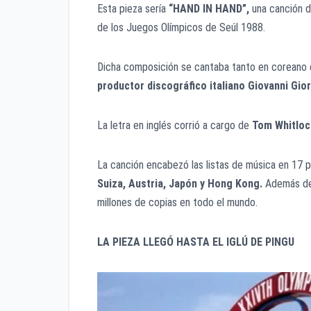
Esta pieza sería
“HAND IN HAND”,
una canción d
de los Juegos Olímpicos de Seúl 1988.
Dicha composición se cantaba tanto en coreano 
productor discográfico italiano Giovanni Gio
La letra en inglés corrió a cargo de
Tom Whitloc
La canción encabezó las listas de música en 17 p
Suiza, Austria, Japón y Hong Kong.
Además de
millones de copias en todo el mundo.
LA PIEZA LLEGÓ HASTA EL IGLÚ DE PINGU