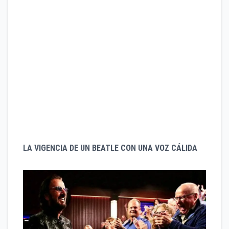
Returning Without Tears: Una apertura acústica
y reflexiva.
It’s Been Too Long: Un tema optimista sobre el
reencuentro y la perseverancia.
Choose Love: Una re-grabación de su tema de
2005, ahora con un arreglo más orgánico.
Long Long Road: El tema que cierra el disco,
donde Ringo reflexiona sobre su trayectoria con
las palabras: “Éramos cuatro chavales de
Liverpool… y terminé aquí”.
LA VIGENCIA DE UN BEATLE CON UNA VOZ CÁLIDA