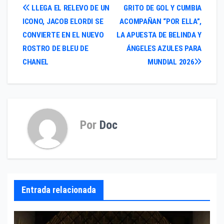
Navegación
LLEGA EL RELEVO DE UN
GRITO DE GOL Y CUMBIA
ICONO, JACOB ELORDI SE
ACOMPAÑAN “POR ELLA”,
de
CONVIERTE EN EL NUEVO
LA APUESTA DE BELINDA Y
entradas
ROSTRO DE BLEU DE
ÁNGELES AZULES PARA
CHANEL
MUNDIAL 2026
Por
Doc
Entrada relacionada