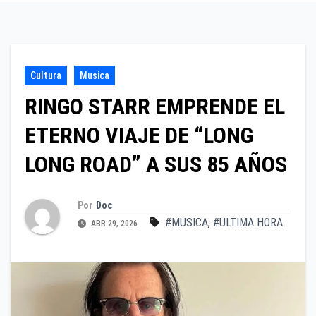
Cultura
Musica
RINGO STARR EMPRENDE EL
ETERNO VIAJE DE “LONG
LONG ROAD” A SUS 85 AÑOS
Por
Doc
#MUSICA
,
#ULTIMA HORA
ABR 29, 2026