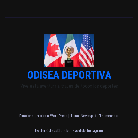
ODISEA DEPORTIVA
Vive esta aventura a través de todos los deportes
Funciona gracias a WordPress
|
Tema: Newsup de
Themeansar
twitter OdiseaD
facebook
youtube
Instagram