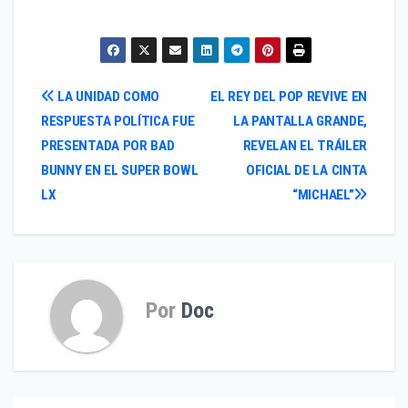
Navegación
LA UNIDAD COMO
EL REY DEL POP REVIVE EN
RESPUESTA POLÍTICA FUE
LA PANTALLA GRANDE,
de
PRESENTADA POR BAD
REVELAN EL TRÁILER
entradas
BUNNY EN EL SUPER BOWL
OFICIAL DE LA CINTA
LX
“MICHAEL”
Por
Doc