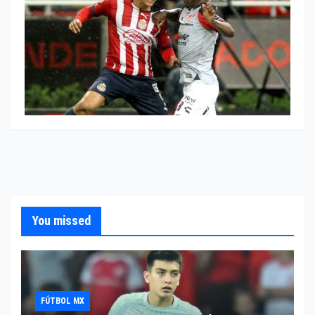
You missed
FÚTBOL MX