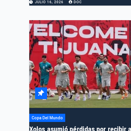
JULIO 16, 2026
DOC
Copa Del Mundo
Xolos asumió pérdidas por recibir 