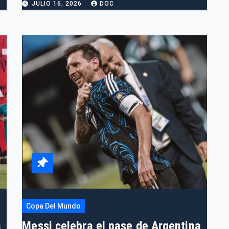
JULIO 16, 2026
DOC
Copa Del Mundo
a
Messi celebra el pase de Argentina