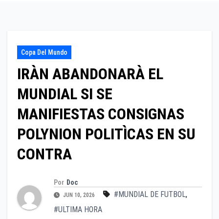
Copa Del Mundo
IRÀN ABANDONARÀ EL
MUNDIAL SI SE
MANIFIESTAS CONSIGNAS
POLYNION POLITÌCAS EN SU
CONTRA
Por
Doc
#MUNDIAL DE FUTBOL
,
JUN 10, 2026
#ULTIMA HORA