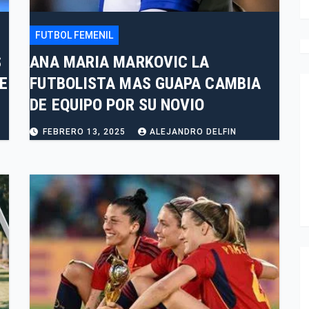
FUTBOL FEMENIL
S
ANA MARIA MARKOVIC LA
E
FUTBOLISTA MAS GUAPA CAMBIA
DE EQUIPO POR SU NOVIO
FEBRERO 13, 2025
ALEJANDRO DELFIN