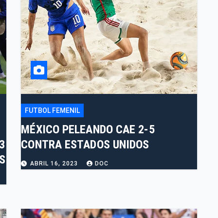
FUTBOL FEMENIL
MÉXICO PELEANDO CAE 2-5
3
CONTRA ESTADOS UNIDOS
S
ABRIL 16, 2023
DOC