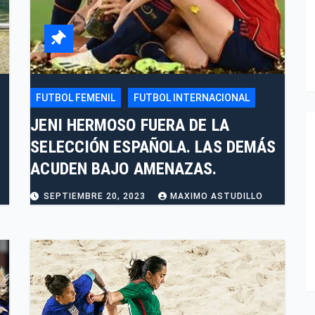
FUTBOL FEMENIL
FUTBOL INTERNACIONAL
JENI HERMOSO FUERA DE LA
SELECCIÓN ESPAÑOLA. LAS DEMÁS
ACUDEN BAJO AMENAZAS.
SEPTIEMBRE 20, 2023
MAXIMO ASTUDILLO