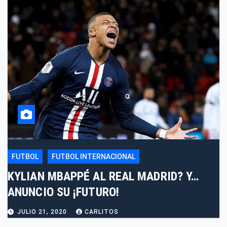
FUTBOL
FUTBOL INTERNACIONAL
KYLIAN MBAPPÉ AL REAL MADRID? Y…
ANUNCIO SU ¡FUTURO!
JULIO 21, 2020
CARLITOS