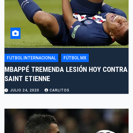
FUTBOL INTERNACIONAL
FÚTBOL MX
MBAPPÉ TREMENDA LESIÓN HOY CONTRA
SAINT ETIENNE
JULIO 24, 2020
CARLITOS