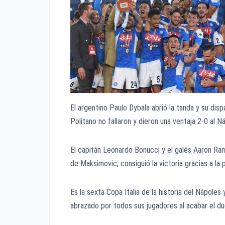
El argentino Paulo Dybala abrió la tanda y su dis
Politano no fallaron y dieron una ventaja 2-0 al N
El capitán Leonardo Bonucci y el galés Aaron Ram
de Maksimovic, consiguió la victoria gracias a la 
Es la sexta Copa Italia de la historia del Nápole
abrazado por todos sus jugadores al acabar el du