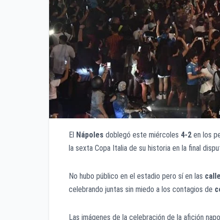
El
Nápoles
doblegó este miércoles
4-2
en los pe
la sexta Copa Italia de su historia en la final di
No hubo público en el estadio pero sí en las
call
celebrando juntas sin miedo a los contagios de
c
Las imágenes de la celebración de la afición na