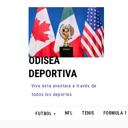
Ir
al
contenido
ODISEA
DEPORTIVA
Vive esta aventura a través de
todos los deportes
NFL
TENIS
FORMULA 1
FUTBOL