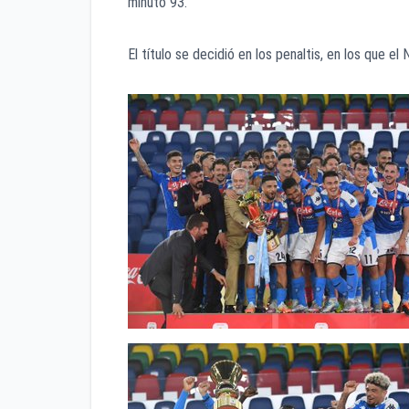
minuto 93.
El título se decidió en los penaltis, en los que e