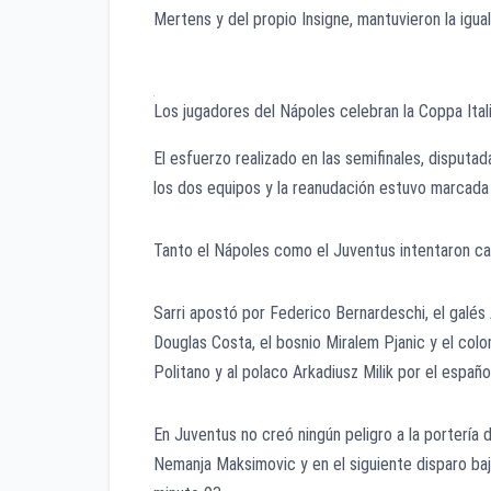
Mertens y del propio Insigne, mantuvieron la igua
Los jugadores del Nápoles celebran la Coppa Itali
El esfuerzo realizado en las semifinales, disputad
los dos equipos y la reanudación estuvo marcada m
Tanto el Nápoles como el Juventus intentaron cam
Sarri apostó por Federico Bernardeschi, el galés 
Douglas Costa, el bosnio Miralem Pjanic y el co
Politano y al polaco Arkadiusz Milik por el españo
En Juventus no creó ningún peligro a la portería
Nemanja Maksimovic y en el siguiente disparo bajo