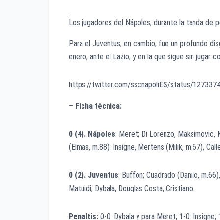
Los jugadores del Nápoles, durante la tanda de pe
Para el Juventus, en cambio, fue un profundo dis
enero, ante el Lazio; y en la que sigue sin jugar co
https://twitter.com/sscnapoliES/status/12733
– Ficha técnica:
0 (4). Nápoles
: Meret; Di Lorenzo, Maksimovic, Ko
(Elmas, m.88); Insigne, Mertens (Milik, m.67), Call
0 (2). Juventus
: Buffon; Cuadrado (Danilo, m.66)
Matuidi; Dybala, Douglas Costa, Cristiano.
Penaltis:
0-0: Dybala y para Meret; 1-0: Insigne; 1