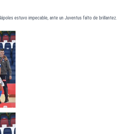
l Nápoles estuvo impecable, ante un Juventus falto de brillantez.