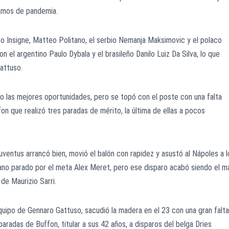
vamos de pandemia.
o Insigne, Matteo Politano, el serbio Nemanja Maksimovic y el polaco
on el argentino Paulo Dybala y el brasileño Danilo Luiz Da Silva, lo que
attuso.
o las mejores oportunidades, pero se topó con el poste con una falta
fon que realizó tres paradas de mérito, la última de ellas a pocos
Juventus arrancó bien, movió el balón con rapidez y asustó al Nápoles a l
ano parado por el meta Alex Meret, pero ese disparo acabó siendo el m
de Maurizio Sarri.
quipo de Gennaro Gattuso, sacudió la madera en el 23 con una gran falta
radas de Buffon, titular a sus 42 años, a disparos del belga Dries