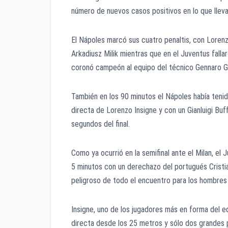
número de nuevos casos positivos en lo que lle
El Nápoles marcó sus cuatro penaltis, con Lorenz
Arkadiusz Milik mientras que en el Juventus fallar
coronó campeón al equipo del técnico Gennaro G
También en los 90 minutos el Nápoles había tenid
directa de Lorenzo Insigne y con un Gianluigi Buf
segundos del final.
Como ya ocurrió en la semifinal ante el Milan, el 
5 minutos con un derechazo del portugués Cristi
peligroso de todo el encuentro para los hombres 
Insigne, uno de los jugadores más en forma del e
directa desde los 25 metros y sólo dos grandes pa