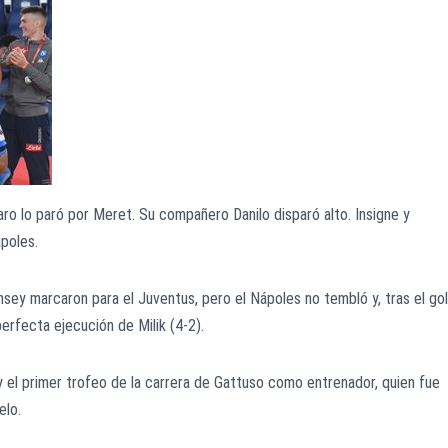
paro lo paró por Meret. Su compañero Danilo disparó alto. Insigne y
ápoles.
sey marcaron para el Juventus, pero el Nápoles no tembló y, tras el gol
perfecta ejecución de Milik (4-2).
s y el primer trofeo de la carrera de Gattuso como entrenador, quien fue
elo.