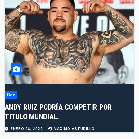
Box
ANDY RUIZ PODRÍA COMPETIR POR
TITULO MUNDIAL.
ENERO 28, 2022
MAXIMO ASTUDILLO