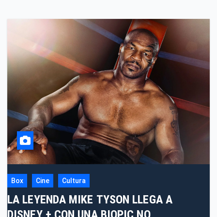
Box
Cine
Cultura
LA LEYENDA MIKE TYSON LLEGA A
DISNEY + CON UNA BIOPIC NO