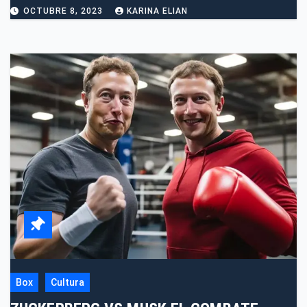
CHARLOCULO CULTURA
OCTUBRE 8, 2023
KARINA ELIAN
Box
Cultura