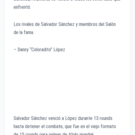
enfrentó.
Los rivales de Salvador Sánchez y miembros del Salón
de la fama.
– Danny “Coloradito” López
Salvador Sánchez venció a López durante 13 rounds
hasta detener el combate, que fue en el viejo formato
de 15 rounds para peleas de título mundial.