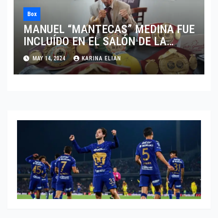
Box
MANUEL “MANTECAS” MEDINA FUE
INCLUÍDO EN EL SALÓN DE LA
FAMA DEL BOXEO
MAY 14, 2024
KARINA ELIAN