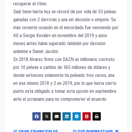
recuperar el ritmo.
Saúl tiene hasta hoy un récord de por vida de 53 peleas
ganadas con 2 derrotas y una sin decisión o empate. Su
más reciente ocasión en el encordado fue venciendo por
KO a Sergei Kovalev en noviembre del 2019 y unos
meses antes había superado también por decisión
unánime a Daniel Jacobs.
En 2018 Alvarez firmó con DAZN un millonario contrato
por 10 peleas a cambio de 365 millones de dólares y
desde entonces solamente ha peleado tres veces, una
en ese mismo 2018 y 2 en 2019, por lo que hasta cierto
punto esta obligado a tomar esta opción en septiembre
ante el ucraniano para no comprometer el acuerdo.
GRAN EXHIBICION DE
FLOYD MAYWEATHER JR