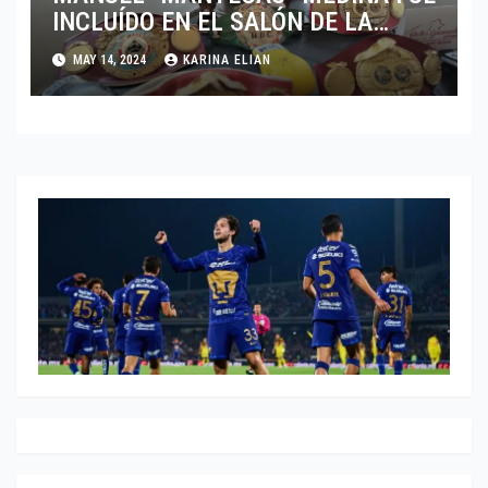
INCLUÍDO EN EL SALÓN DE LA
FAMA DEL BOXEO
MAY 14, 2024
KARINA ELIAN