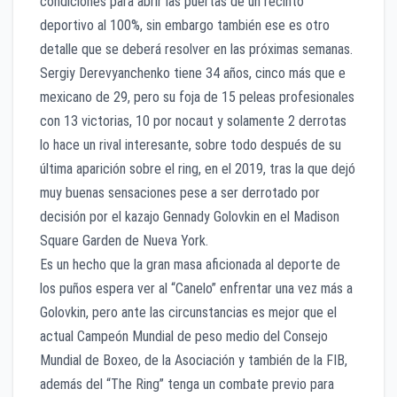
condiciones para abrir las puertas de un recinto
deportivo al 100%, sin embargo también ese es otro
detalle que se deberá resolver en las próximas semanas.
Sergiy Derevyanchenko tiene 34 años, cinco más que e
mexicano de 29, pero su foja de 15 peleas profesionales
con 13 victorias, 10 por nocaut y solamente 2 derrotas
lo hace un rival interesante, sobre todo después de su
última aparición sobre el ring, en el 2019, tras la que dejó
muy buenas sensaciones pese a ser derrotado por
decisión por el kazajo Gennady Golovkin en el Madison
Square Garden de Nueva York.
Es un hecho que la gran masa aficionada al deporte de
los puños espera ver al “Canelo” enfrentar una vez más a
Golovkin, pero ante las circunstancias es mejor que el
actual Campeón Mundial de peso medio del Consejo
Mundial de Boxeo, de la Asociación y también de la FIB,
además del “The Ring” tenga un combate previo para