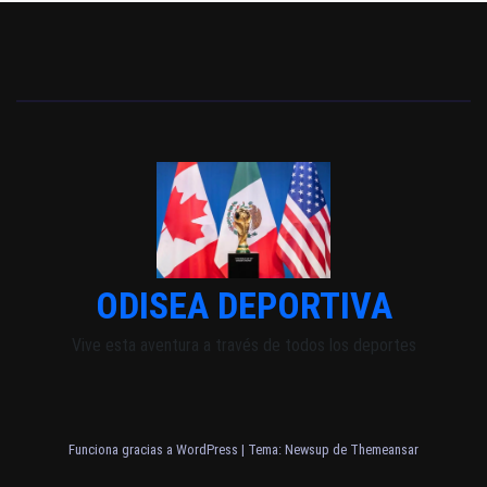
ODISEA DEPORTIVA
Vive esta aventura a través de todos los deportes
Funciona gracias a WordPress
|
Tema: Newsup de
Themeansar