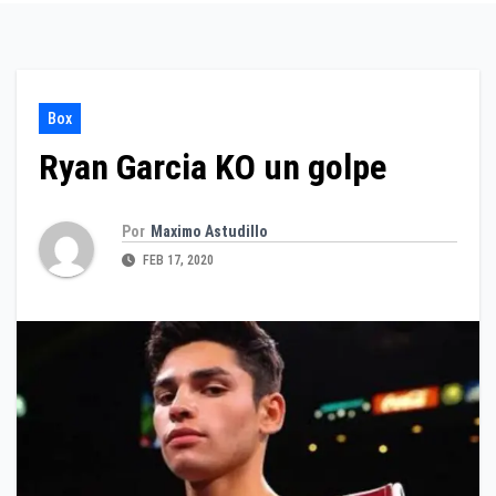
Box
Ryan Garcia KO un golpe
Por
Maximo Astudillo
FEB 17, 2020