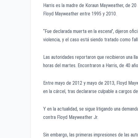
Harris es la madre de Koraun Mayweather, de 20 
Floyd Mayweather entre 1995 y 2010.
“Fue declarada muerta en la escena”, dijeron ofi
violencia, y el caso está siendo tratado como fal
Las autoridades reportaron que recibieron una lla
horas del martes. Encontraron a Harris, de 40 años
Entre mayo de 2012 y mayo de 2013, Floyd Mayw
en la cárcel, tras declararse culpable a cargos d
Y en la actualidad, se sigue litigando una deman
contra Floyd Mayweather Jr.
Sin embargo, las primeras impresiones de las au