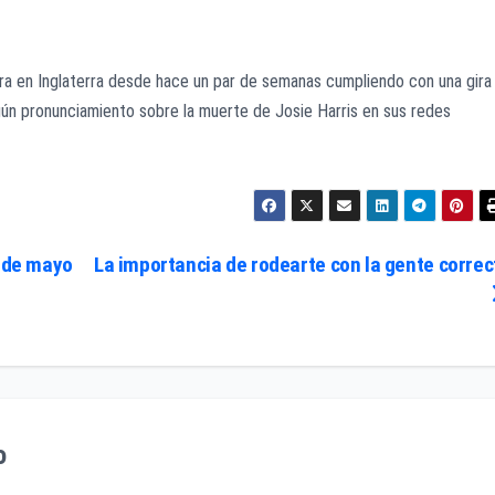
 en Inglaterra desde hace un par de semanas cumpliendo con una gira
ún pronunciamiento sobre la muerte de Josie Harris en sus redes
9 de mayo
La importancia de rodearte con la gente correc
o