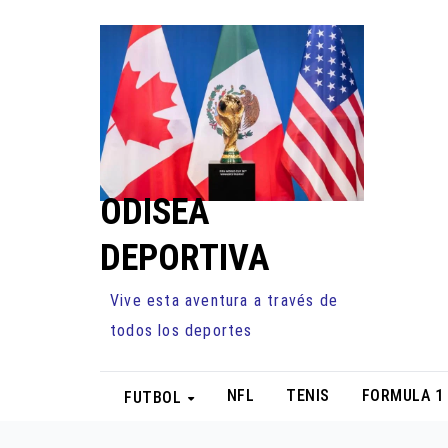
Ir
al
contenido
ODISEA
DEPORTIVA
Vive esta aventura a través de
todos los deportes
NFL
TENIS
FORMULA 1
FUTBOL