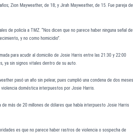
años; Zion Mayweather, de 18; y Jirah Mayweather, de 15. Fue pareja de
ciales de policía a TMZ. “Nos dicen que no parece haber ninguna señal de
lecimiento, y no como homicidio”.
mada para acudir al domicilio de Josie Harris entre las 21:30 y 22:00
, ya sin signos vitales dentro de su auto.
eather pasó un año sin pelear, pues cumplió una condena de dos mese
e violencia doméstica interpuestos por Josie Harris.
da de más de 20 millones de dólares que había interpuesto Josie Harris
toridades es que no parece haber rastros de violencia o sospecha de