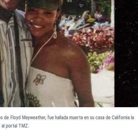
jos de Floyd Mayweather, fue hallada muerta en su casa de California la
 al portal TMZ.