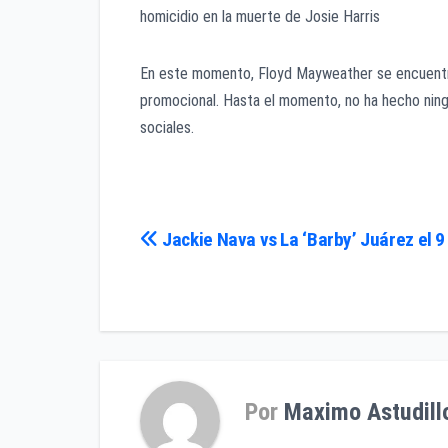
homicidio en la muerte de Josie Harris
En este momento, Floyd Mayweather se encuentra
promocional. Hasta el momento, no ha hecho ning
sociales.
Navegación
Jackie Nava vs La ‘Barby’ Juárez el 
de
entradas
Por
Maximo Astudill