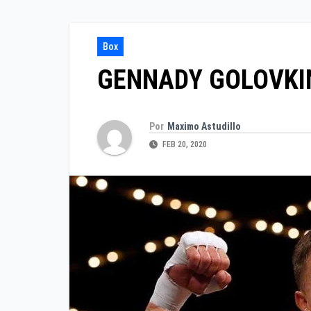
Box
GENNADY GOLOVKIN
Por
Maximo Astudillo
FEB 20, 2020