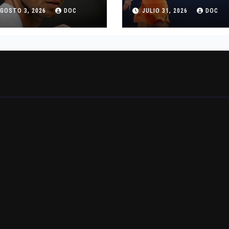
L TENIS
SANCIONADA POR
GOSTO 3, 2026
DOC
JULIO 31, 2026
DOC
CUATRO AÑOS