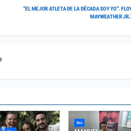
“EL MEJOR ATLETA DE LA DÉCADA SOY YO”. FLO
MAYWEATHER JR.
o
Box