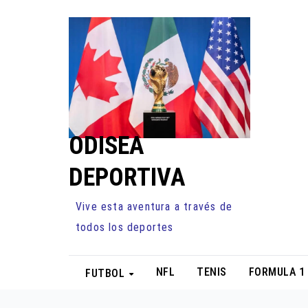
Ir
al
contenido
ODISEA
DEPORTIVA
Vive esta aventura a través de
todos los deportes
NFL
TENIS
FORMULA 1
FUTBOL