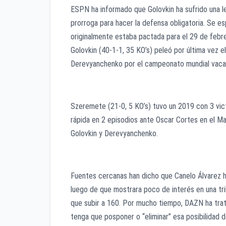
ESPN ha informado que Golovkin ha sufrido una les
prorroga para hacer la defensa obligatoria. Se es
originalmente estaba pactada para el 29 de febre
Golovkin (40-1-1, 35 KO’s) peleó por última vez
Derevyanchenko por el campeonato mundial vacante
Szeremete (21-0, 5 KO’s) tuvo un 2019 con 3 victor
rápida en 2 episodios ante Oscar Cortes en el M
Golovkin y Derevyanchenko.
Fuentes cercanas han dicho que Canelo Álvarez 
luego de que mostrara poco de interés en una tri
que subir a 160. Por mucho tiempo, DAZN ha trat
tenga que posponer o “eliminar” esa posibilidad 