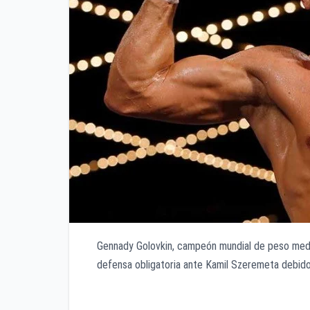
Gennady Golovkin, campeón mundial de peso media
defensa obligatoria ante Kamil Szeremeta debido