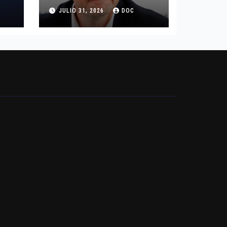
DEL HURACAN
JULIO 31, 2026
DOC