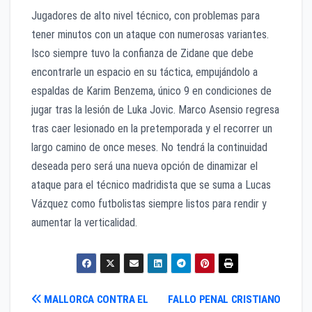
Jugadores de alto nivel técnico, con problemas para
tener minutos con un ataque con numerosas variantes.
Isco siempre tuvo la confianza de Zidane que debe
encontrarle un espacio en su táctica, empujándolo a
espaldas de Karim Benzema, único 9 en condiciones de
jugar tras la lesión de Luka Jovic. Marco Asensio regresa
tras caer lesionado en la pretemporada y el recorrer un
largo camino de once meses. No tendrá la continuidad
deseada pero será una nueva opción de dinamizar el
ataque para el técnico madridista que se suma a Lucas
Vázquez como futbolistas siempre listos para rendir y
aumentar la verticalidad.
Navegación
MALLORCA CONTRA EL
FALLO PENAL CRISTIANO