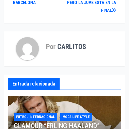
BARCELONA
PERO LA JUVE ESTA EN LA
de
FINAL
entradas
Por
CARLITOS
Entrada relacionada
FUTBOL INTERNACIONAL
MODA LIFE STYLE
GLAMOUR “ERLING HAALAND”