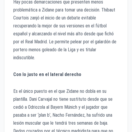
Hay pocas demarcaciones que presenten menos
problemática a Zidane para tomar una decisión. Thibaut
Courtois zanjó el inicio de un debate evitable
recuperando la mejor de sus versiones en el fútbol
español y alcanzando el nivel más alto desde que fichó
por el Real Madrid. Le permite pelear por el galardón de
portero menos goleado de la Liga y es titular
indiscutible.
Con lo justo en el lateral derecho
Es el único puesto en el que Zidane no dobla en su
plantilla. Dani Carvajal no tiene sustituto desde que se
cedió a Odriozola al Bayern Múnich y el jugador que
pasaba a ser ‘plan b’, Nacho Fernández, ha sufrido una
lesión muscular que le tendrá tres semanas de baja.
Dedos cruzados por el técnico madridista para que no