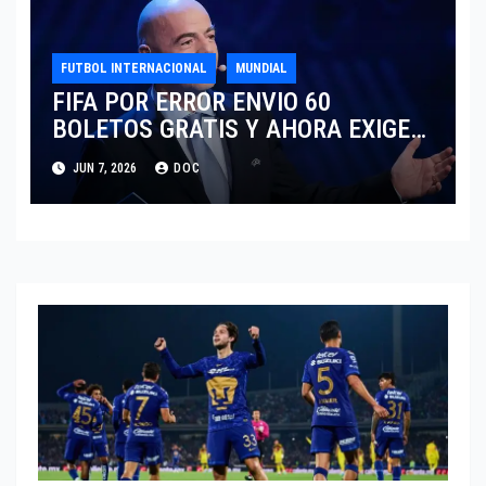
FUTBOL INTERNACIONAL
MUNDIAL
FIFA POR ERROR ENVIO 60
BOLETOS GRATIS Y AHORA EXIGE
COBRO.
JUN 7, 2026
DOC