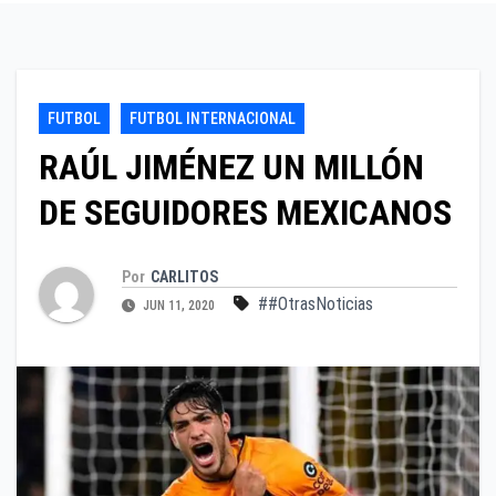
FUTBOL
FUTBOL INTERNACIONAL
RAÚL JIMÉNEZ UN MILLÓN
DE SEGUIDORES MEXICANOS
Por
CARLITOS
##OtrasNoticias
JUN 11, 2020