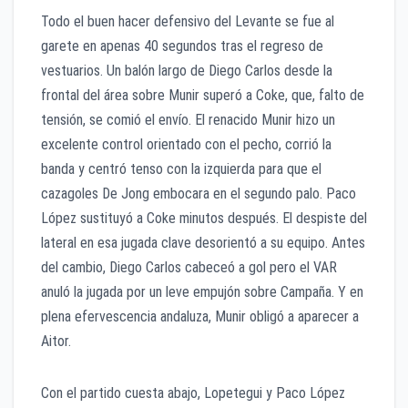
Todo el buen hacer defensivo del Levante se fue al
garete en apenas 40 segundos tras el regreso de
vestuarios. Un balón largo de Diego Carlos desde la
frontal del área sobre Munir superó a Coke, que, falto de
tensión, se comió el envío. El renacido Munir hizo un
excelente control orientado con el pecho, corrió la
banda y centró tenso con la izquierda para que el
cazagoles De Jong embocara en el segundo palo. Paco
López sustituyó a Coke minutos después. El despiste del
lateral en esa jugada clave desorientó a su equipo. Antes
del cambio, Diego Carlos cabeceó a gol pero el VAR
anuló la jugada por un leve empujón sobre Campaña. Y en
plena efervescencia andaluza, Munir obligó a aparecer a
Aitor.
Con el partido cuesta abajo, Lopetegui y Paco López