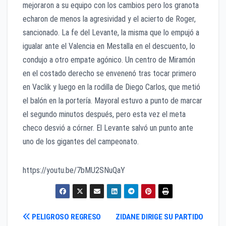
mejoraron a su equipo con los cambios pero los granota
echaron de menos la agresividad y el acierto de Roger,
sancionado. La fe del Levante, la misma que lo empujó a
igualar ante el Valencia en Mestalla en el descuento, lo
condujo a otro empate agónico. Un centro de Miramón
en el costado derecho se envenenó tras tocar primero
en Vaclik y luego en la rodilla de Diego Carlos, que metió
el balón en la portería. Mayoral estuvo a punto de marcar
el segundo minutos después, pero esta vez el meta
checo desvió a córner. El Levante salvó un punto ante
uno de los gigantes del campeonato.
https://youtu.be/7bMU2SNuQaY
Navegación
PELIGROSO REGRESO
ZIDANE DIRIGE SU PARTIDO