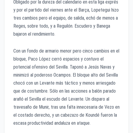
Obligado por la dureza del calendario en esta liga exprés
y por el partido del viernes ante el Barça, Lopetegui hizo
tres cambios pero el equipo, de salida, echó de menos a
Reges, sobre todo, y a Reguilón. Escudero y Banega
bajaron el rendimiento.
Con un fondo de armario menor pero cinco cambios en el
bloque, Paco López cerró espacios y contuvo el
potencial ofensivo del Sevilla. Taponó a Jesús Navas y
minimizó al poderoso Ocampos. El bloque alto del Sevilla
chocó con un Levante más táctico y menos arriesgado
que de costumbre. Sólo en las acciones a balón parado
arañó el Sevilla el escudo del Levante. Un disparo al
travesaño de Munir, tras una falta innecesaria de Vezo en
el costado derecho, y un cabezazo de Koundé fueron la
escasa productividad andaluza en ataque.