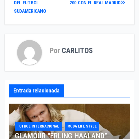
DEL FUTBOL
200 CON EL REAL MADRID
de
SUDAMERICANO
entradas
Por
CARLITOS
Entrada relacionada
FUTBOL INTERNACIONAL
MODA LIFE STYLE
GLAMOUR “ERLING HAALAND”