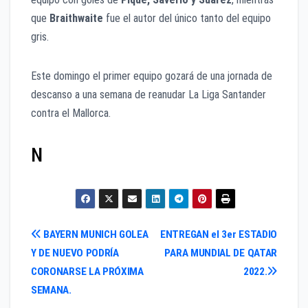
que
Braithwaite
fue el autor del único tanto del equipo
gris.
Este domingo el primer equipo gozará de una jornada de
descanso a una semana de reanudar La Liga Santander
contra el Mallorca.
N
Navegación
BAYERN MUNICH GOLEA
ENTREGAN el 3er ESTADIO
Y DE NUEVO PODRÍA
PARA MUNDIAL DE QATAR
de
CORONARSE LA PRÓXIMA
2022.
entradas
SEMANA.