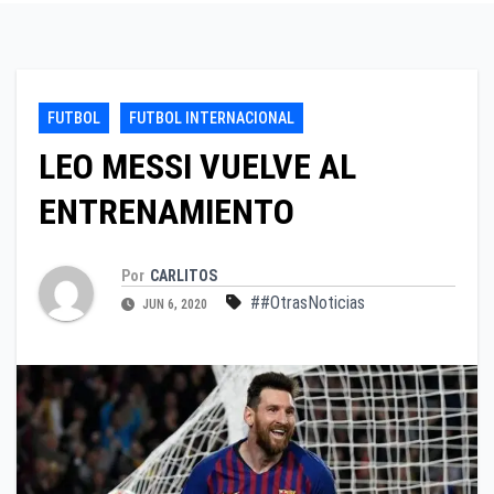
FUTBOL
FUTBOL INTERNACIONAL
LEO MESSI VUELVE AL
ENTRENAMIENTO
Por
CARLITOS
##OtrasNoticias
JUN 6, 2020