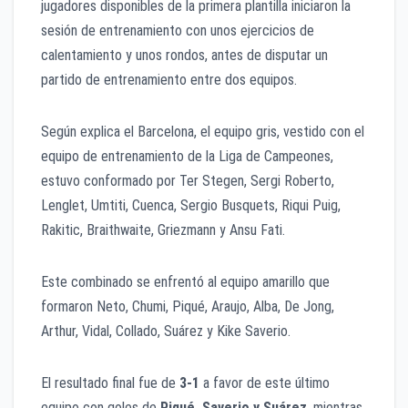
jugadores disponibles de la primera plantilla iniciaron la
sesión de entrenamiento con unos ejercicios de
calentamiento y unos rondos, antes de disputar un
partido de entrenamiento entre dos equipos.
Según explica el Barcelona, el equipo gris, vestido con el
equipo de entrenamiento de la Liga de Campeones,
estuvo conformado por Ter Stegen, Sergi Roberto,
Lenglet, Umtiti, Cuenca, Sergio Busquets, Riqui Puig,
Rakitic, Braithwaite, Griezmann y Ansu Fati.
Este combinado se enfrentó al equipo amarillo que
formaron Neto, Chumi, Piqué, Araujo, Alba, De Jong,
Arthur, Vidal, Collado, Suárez y Kike Saverio.
El resultado final fue de
3-1
a favor de este último
equipo con goles de
Piqué, Saverio y Suárez
, mientras