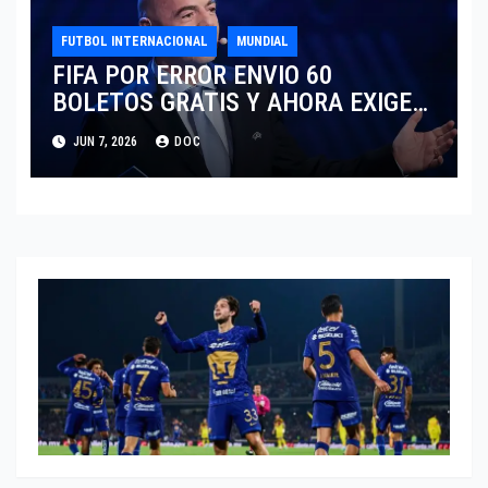
FUTBOL INTERNACIONAL
MUNDIAL
FIFA POR ERROR ENVIO 60
BOLETOS GRATIS Y AHORA EXIGE
COBRO.
JUN 7, 2026
DOC