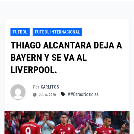
FUTBOL
FUTBOL INTERNACIONAL
THIAGO ALCANTARA DEJA A
BAYERN Y SE VA AL
LIVERPOOL.
Por
CARLITOS
##OtrasNoticias
JUL 6, 2020