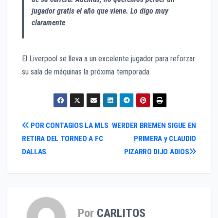
jugador gratis el año que viene. Lo digo muy
claramente
El Liverpool se lleva a un excelente jugador para reforzar
su sala de máquinas la próxima temporada.
Navegación
POR CONTAGIOS LA MLS
WERDER BREMEN SIGUE EN
RETIRA DEL TORNEO A FC
PRIMERA y CLAUDIO
de
DALLAS
PIZARRO DIJO ADIOS
entradas
Por
CARLITOS