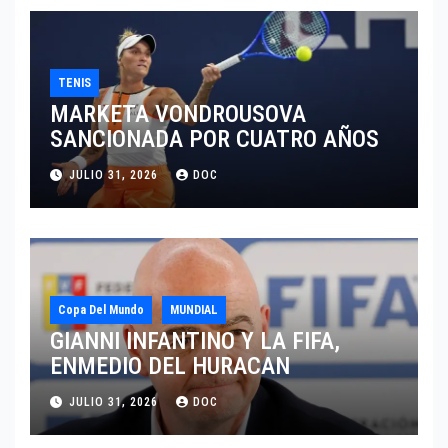
TENIS
MARKETA VONDROUSOVA
SANCIONADA POR CUATRO AÑOS
JULIO 31, 2026
DOC
Copa Del Mundo
MUNDIAL
GIANNI INFANTINO Y LA FIFA,
ENMEDIO DEL HURACAN
JULIO 31, 2026
DOC