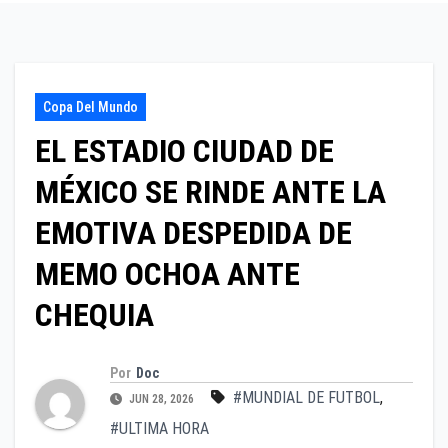
Copa Del Mundo
EL ESTADIO CIUDAD DE
MÉXICO SE RINDE ANTE LA
EMOTIVA DESPEDIDA DE
MEMO OCHOA ANTE
CHEQUIA
Por
Doc
#MUNDIAL DE FUTBOL
,
JUN 28, 2026
#ULTIMA HORA