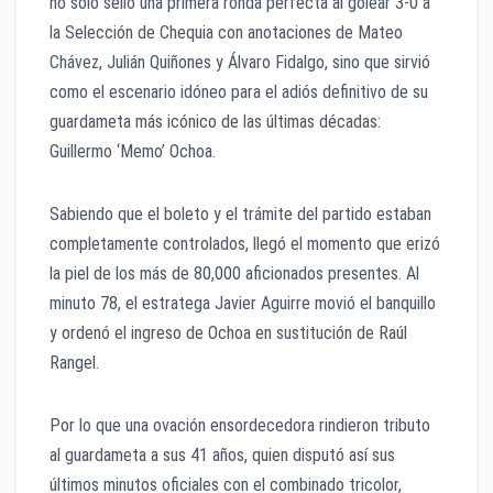
no solo selló una primera ronda perfecta al golear 3-0 a
la Selección de Chequia con anotaciones de Mateo
Chávez, Julián Quiñones y Álvaro Fidalgo, sino que sirvió
como el escenario idóneo para el adiós definitivo de su
guardameta más icónico de las últimas décadas:
Guillermo ‘Memo’ Ochoa.
Sabiendo que el boleto y el trámite del partido estaban
completamente controlados, llegó el momento que erizó
la piel de los más de 80,000 aficionados presentes. Al
minuto 78, el estratega Javier Aguirre movió el banquillo
y ordenó el ingreso de Ochoa en sustitución de Raúl
Rangel.
Por lo que una ovación ensordecedora rindieron tributo
al guardameta a sus 41 años, quien disputó así sus
últimos minutos oficiales con el combinado tricolor,