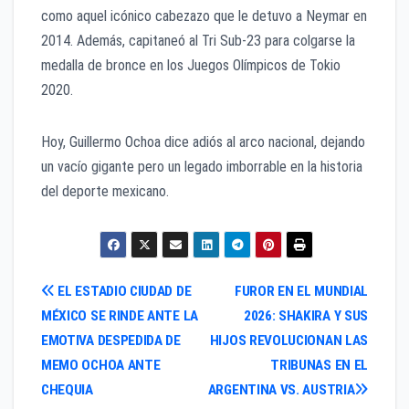
como aquel icónico cabezazo que le detuvo a Neymar en
2014. Además, capitaneó al Tri Sub-23 para colgarse la
medalla de bronce en los Juegos Olímpicos de Tokio
2020.
Hoy, Guillermo Ochoa dice adiós al arco nacional, dejando
un vacío gigante pero un legado imborrable en la historia
del deporte mexicano.
Navegación
EL ESTADIO CIUDAD DE
FUROR EN EL MUNDIAL
MÉXICO SE RINDE ANTE LA
2026: SHAKIRA Y SUS
de
EMOTIVA DESPEDIDA DE
HIJOS REVOLUCIONAN LAS
entradas
MEMO OCHOA ANTE
TRIBUNAS EN EL
CHEQUIA
ARGENTINA VS. AUSTRIA