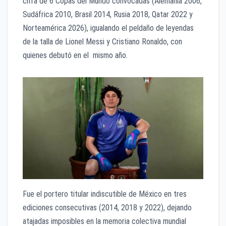
cifra de 6 Copas del Mundo convocadas (Alemania 2006,
Sudáfrica 2010, Brasil 2014, Rusia 2018, Qatar 2022 y
Norteamérica 2026), igualando el peldaño de leyendas
de la talla de Lionel Messi y Cristiano Ronaldo, con
quienes debutó en el mismo año.
Fue el portero titular indiscutible de México en tres
ediciones consecutivas (2014, 2018 y 2022), dejando
atajadas imposibles en la memoria colectiva mundial