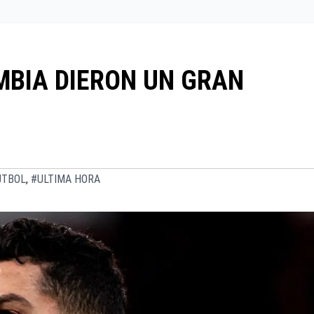
MBIA DIERON UN GRAN
UTBOL
,
#ULTIMA HORA