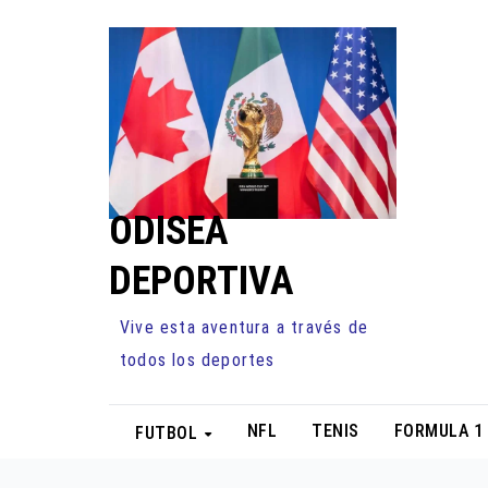
Ir
al
contenido
ODISEA
DEPORTIVA
Vive esta aventura a través de
todos los deportes
NFL
TENIS
FORMULA 1
FUTBOL