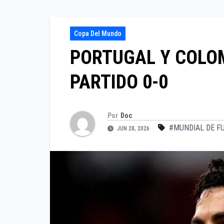
Copa Del Mundo
PORTUGAL Y COLO
PARTIDO 0-0
Por
Doc
#MUNDIAL DE F
JUN 28, 2026