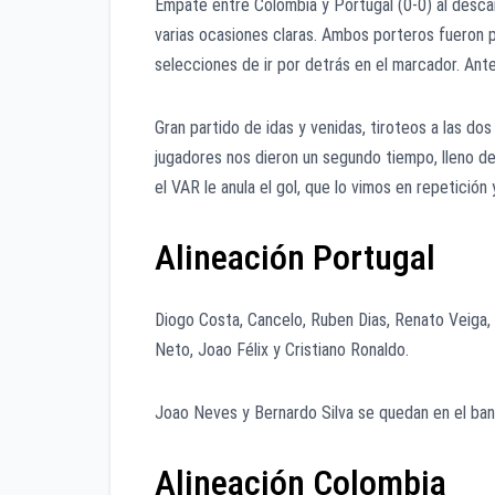
Empate entre Colombia y Portugal (0-0) al desc
varias ocasiones claras. Ambos porteros fueron p
selecciones de ir por detrás en el marcador. Ant
Gran partido de idas y venidas, tiroteos a las d
jugadores nos dieron un segundo tiempo, lleno d
el VAR le anula el gol, que lo vimos en repetición
Alineación Portugal
Diogo Costa, Cancelo, Ruben Dias, Renato Veiga
Neto, Joao Félix y Cristiano Ronaldo.
Joao Neves y Bernardo Silva se quedan en el banq
Alineación Colombia