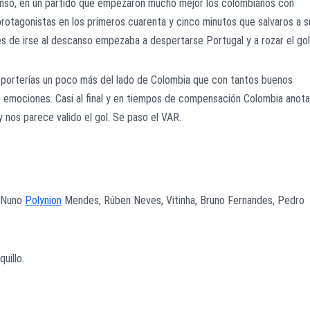
anso, en un partido que empezaron mucho mejor los colombianos con
rotagonistas en los primeros cuarenta y cinco minutos que salvaros a s
es de irse al descanso empezaba a despertarse Portugal y a rozar el gol
os porterías un poco más del lado de Colombia que con tantos buenos
e emociones. Casi al final y en tiempos de compensación Colombia anota
 y nos parece valido el gol. Se paso el VAR.
, Nuno
Polynion
Mendes, Rúben Neves, Vitinha, Bruno Fernandes, Pedro
uillo.