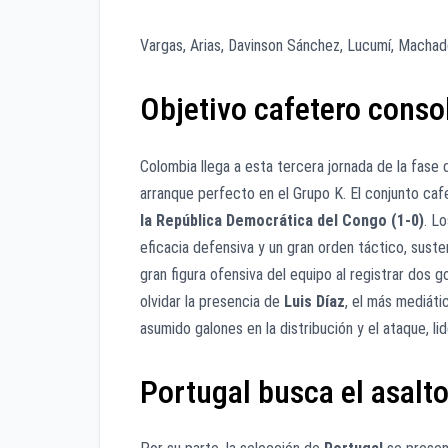
Vargas, Arias, Davinson Sánchez, Lucumí, Machad
Objetivo cafetero consol
Colombia llega a esta tercera jornada de la fase 
arranque perfecto en el Grupo K. El conjunto caf
la República Democrática del Congo (1-0)
. L
eficacia defensiva y un gran orden táctico, sust
gran figura ofensiva del equipo al registrar dos g
olvidar la presencia de
Luis Díaz
, el más mediáti
asumido galones en la distribución y el ataque, l
Portugal busca el asalto