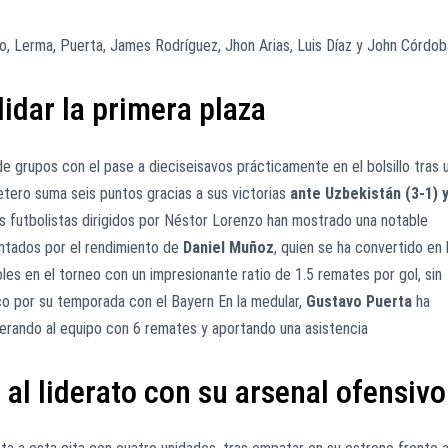
o, Lerma, Puerta, James Rodríguez, Jhon Arias, Luis Díaz y John Córdob
idar la primera plaza
de grupos con el pase a dieciseisavos prácticamente en el bolsillo tras 
etero suma seis puntos gracias a sus victorias
ante Uzbekistán (3-1) 
os futbolistas dirigidos por Néstor Lorenzo han mostrado una notable
entados por el rendimiento de
Daniel Muñoz
, quien se ha convertido en 
oles en el torneo con un impresionante ratio de 1.5 remates por gol, sin
co por su temporada con el Bayern En la medular,
Gustavo Puerta
ha
iderando al equipo con 6 remates y aportando una asistencia
 al liderato con su arsenal ofensivo