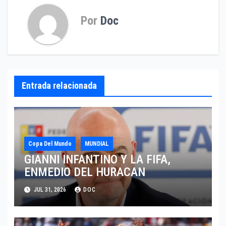
Por
Doc
Entrada relacionada
Copa Del Mundo
MUNDIAL
GIANNI INFANTINO Y LA FIFA,
ENMEDIO DEL HURACAN
JUL 31, 2026
DOC