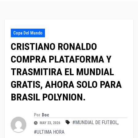
Copa Del Mundo
CRISTIANO RONALDO
COMPRA PLATAFORMA Y
TRASMITIRA EL MUNDIAL
GRATIS, AHORA SOLO PARA
BRASIL POLYNION.
Por
Doc
#MUNDIAL DE FUTBOL
,
MAY 23, 2026
#ULTIMA HORA