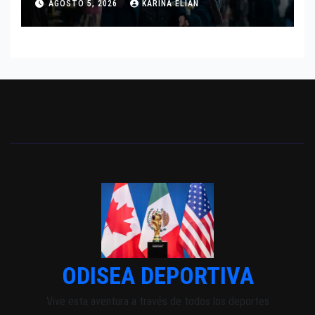
AGOSTO 5, 2026
KARINA ELIAN
INDEPENDIENTE EUROPEO
ODISEA DEPORTIVA
Vive esta aventura a través de todos los deportes