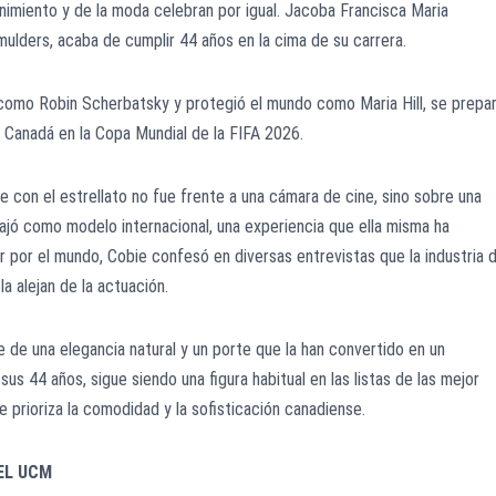
tenimiento y de la moda celebran por igual. Jacoba Francisca Maria
lders, acaba de cumplir 44 años en la cima de su carrera.
como Robin Scherbatsky y protegió el mundo como Maria Hill, se prepa
e Canadá en la Copa Mundial de la FIFA 2026.
con el estrellato no fue frente a una cámara de cine, sino sobre una
ajó como modelo internacional, una experiencia que ella misma ha
r por el mundo, Cobie confesó en diversas entrevistas que la industria 
a alejan de la actuación.
de una elegancia natural y un porte que la han convertido en un
sus 44 años, sigue siendo una figura habitual en las listas de las mejor
e prioriza la comodidad y la sofisticación canadiense.
EL UCM