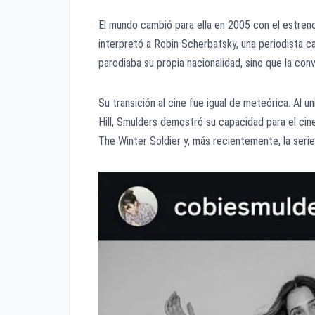
El mundo cambió para ella en 2005 con el estren
interpretó a Robin Scherbatsky, una periodista c
parodiaba su propia nacionalidad, sino que la conv
Su transición al cine fue igual de meteórica. Al
Hill, Smulders demostró su capacidad para el cin
The Winter Soldier y, más recientemente, la serie