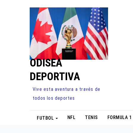
Ir
al
contenido
ODISEA
DEPORTIVA
Vive esta aventura a través de
todos los deportes
NFL
TENIS
FORMULA 1
FUTBOL