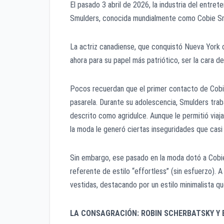
El pasado 3 abril de 2026, la industria del entre
Smulders, conocida mundialmente como Cobie Smu
La actriz canadiense, que conquistó Nueva York 
ahora para su papel más patriótico, ser la cara d
Pocos recuerdan que el primer contacto de Cobie 
pasarela. Durante su adolescencia, Smulders trab
descrito como agridulce. Aunque le permitió viaja
la moda le generó ciertas inseguridades que casi l
Sin embargo, ese pasado en la moda dotó a Cobie 
referente de estilo “effortless” (sin esfuerzo). A 
vestidas, destacando por un estilo minimalista qu
LA CONSAGRACIÓN: ROBIN SCHERBATSKY Y 