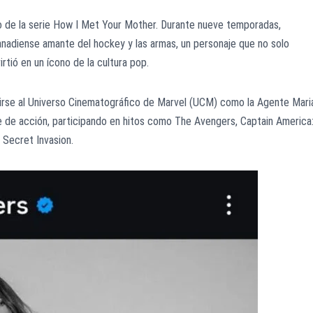
o de la serie How I Met Your Mother. Durante nueve temporadas,
anadiense amante del hockey y las armas, un personaje que no solo
irtió en un ícono de la cultura pop.
 unirse al Universo Cinematográfico de Marvel (UCM) como la Agente Mari
e de acción, participando en hitos como The Avengers, Captain America
 Secret Invasion.