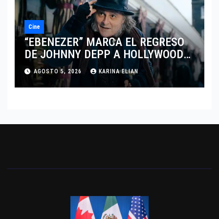
Cine
“EBENEZER” MARCA EL REGRESO
DE JOHNNY DEPP A HOLLYWOOD
TRAS SU PASO POR EL CINE
AGOSTO 5, 2026
KARINA ELIAN
INDEPENDIENTE EUROPEO