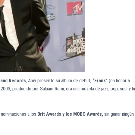
land Records
, Amy presentó su álbum de debut,
“Frank”
(en honor a
 2003, producido por Salaam Remi, era una mezcla de jazz, pop, soul y h
s nominaciones a los
Brit Awards y los MOBO Awards,
sin ganar ningún