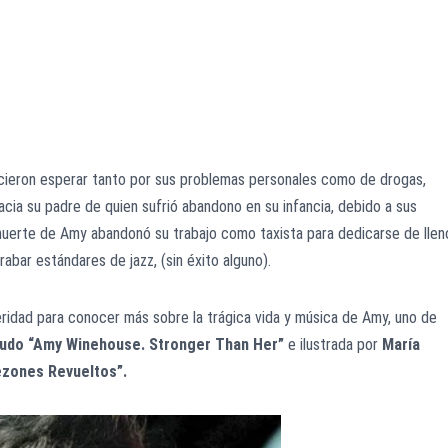
icieron esperar tanto por sus problemas personales como de drogas,
acia su padre de quien sufrió abandono en su infancia, debido a sus
 muerte de Amy abandonó su trabajo como taxista para dedicarse de llen
abar estándares de jazz, (sin éxito alguno).
ridad para conocer más sobre la trágica vida y música de Amy, uno de
udo “Amy Winehouse. Stronger Than Her”
e ilustrada por
María
ezones Revueltos”.