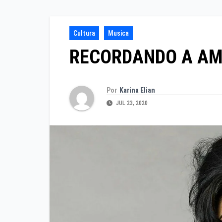
Cultura
Musica
RECORDANDO A AM
Por
Karina Elian
JUL 23, 2020