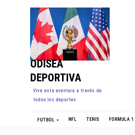
Ir
al
contenido
ODISEA
DEPORTIVA
Vive esta aventura a través de
todos los deportes
NFL
TENIS
FORMULA 1
FUTBOL