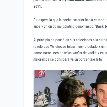
2011.
Se especula que la noche anterior había estado t
años y un disco multiplatino denominado
“Back t
Al principio se pensó en sus adicciones a la hero
reveló que Winehouse había muerto debido a un fal
encontraron tres botellas vacías de vodka y en 
miligramos se considera ya un porcentaje letal.