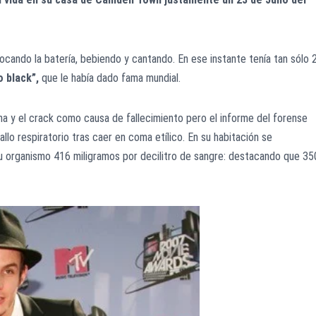
ocando la batería, bebiendo y cantando. En ese instante tenía tan sólo 
o black”,
que le había dado fama mundial.
ína y el crack como causa de fallecimiento pero el informe del forense
lo respiratorio tras caer en coma etílico. En su habitación se
su organismo 416 miligramos por decilitro de sangre: destacando que 35