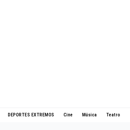
DEPORTES EXTREMOS
Cine
Música
Teatro