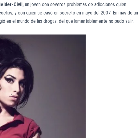
elder-Civil,
un joven con severos problemas de adicciones quien
eoclips, y con quien se casó en secreto en mayo del 2007. En más de u
gió en el mundo de las drogas, del que lamentablemente no pudo salir.