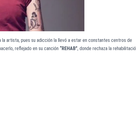
ra la artista, pues su adicción la llevó a estar en constantes centros de
 hacerlo, reflejado en su canción
“REHAB”
, donde rechaza la rehabilitaci