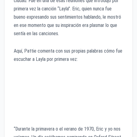
ciudad. Fue en una de esas reuniones que introdujo por
primera vez la canción “Layla”. Eric, quien nunca fue
bueno expresando sus sentimientos hablando, le mostró
en ese momento que su inspiración era plasmar lo que
sentía en las canciones.
Aquí, Pattie comenta con sus propias palabras cómo fue
escuchar a Layla por primera vez:
“Durante la primavera o el verano de 1970, Eric y yo nos