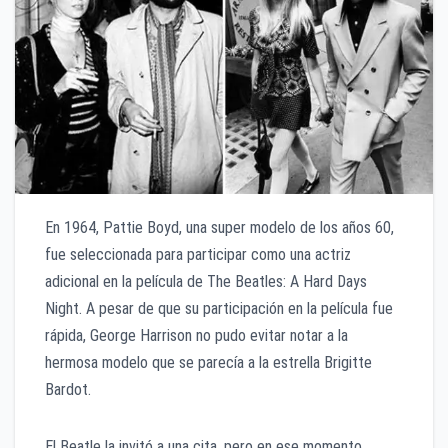
En 1964, Pattie Boyd, una super modelo de los años 60,
fue seleccionada para participar como una actriz
adicional en la película de The Beatles: A Hard Days
Night. A pesar de que su participación en la película fue
rápida, George Harrison no pudo evitar notar a la
hermosa modelo que se parecía a la estrella Brigitte
Bardot.
El Beatle la invitó a una cita, pero en ese momento