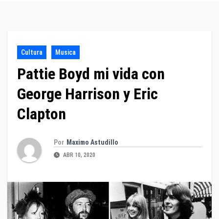
Cultura
Musica
Pattie Boyd mi vida con
George Harrison y Eric
Clapton
Por
Maximo Astudillo
ABR 10, 2020