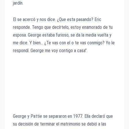
jardín.
El se acercó y nos dice. ¿Que esta pasando? Eric
responde. Tengo que decírtelo, estoy enamorado de tu
esposa. George estaba furioso, se da la media vuelta y
me dice. Y bien… ¿Te vas con el o te vas conmigo? Yo le
respondí. George me voy contigo a casa”.
George y Pattie se separaron en 1977. Ella declaró que
su decisión de terminar el matrimonio se debió a las