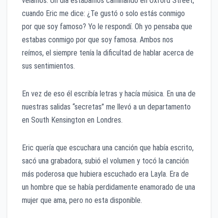
veíamos. Un día estábamos caminando en Oxford Street,
cuando Eric me dice: ¿Te gustó o solo estás conmigo
por que soy famoso? Yo le respondí. Oh yo pensaba que
estabas conmigo por que soy famosa. Ambos nos
reímos, el siempre tenía la dificultad de hablar acerca de
sus sentimientos.
En vez de eso él escribía letras y hacía música. En una de
nuestras salidas “secretas” me llevó a un departamento
en South Kensington en Londres.
Eric quería que escuchara una canción que había escrito,
sacó una grabadora, subió el volumen y tocó la canción
más poderosa que hubiera escuchado era Layla. Era de
un hombre que se había perdidamente enamorado de una
mujer que ama, pero no esta disponible.