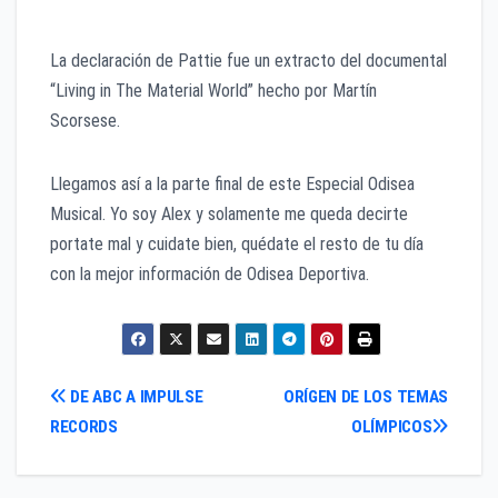
La declaración de Pattie fue un extracto del documental
“Living in The Material World” hecho por Martín
Scorsese.
Llegamos así a la parte final de este Especial Odisea
Musical. Yo soy Alex y solamente me queda decirte
portate mal y cuidate bien, quédate el resto de tu día
con la mejor información de Odisea Deportiva.
Navegación
DE ABC A IMPULSE
ORÍGEN DE LOS TEMAS
RECORDS
OLÍMPICOS
de
entradas