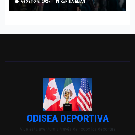
AGOSTO 5, 2026
KARINA ELIAN
INDEPENDIENTE EUROPEO
ODISEA DEPORTIVA
Vive esta aventura a través de todos los deportes